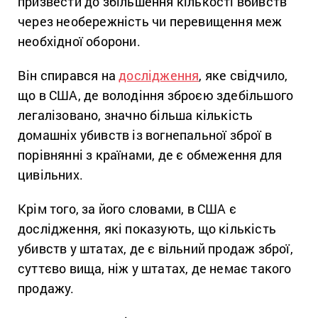
призвести до збільшення кількості вбивств
через необережність чи перевищення меж
необхідної оборони.
Він спирався на
дослідження
, яке свідчило,
що в США, де володіння зброєю здебільшого
легалізовано, значно більша кількість
домашніх убивств із вогнепальної зброї в
порівнянні з країнами, де є обмеження для
цивільних.
Крім того, за його словами, в США є
дослідження, які показують, що кількість
убивств у штатах, де є вільний продаж зброї,
суттєво вища, ніж у штатах, де немає такого
продажу.