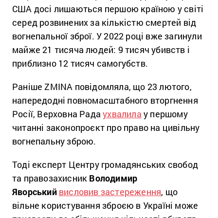
США досі лишаються першою країною у світі
серед розвинених за кількістю смертей від
вогнепальної зброї. У 2022 році вже загинули
майже 21 тисяча людей: 9 тисяч убивств і
приблизно 12 тисяч самогубств.
Раніше ZMINA повідомляла, що 23 лютого,
напередодні повномасштабного вторгнення
Росії, Верховна Рада
ухвалила
у першому
читанні законопроєкт про право на цивільну
вогнепальну зброю.
Тоді експерт Центру громадянських свобод
та правозахисник
Володимир
Яворський
висловив застереження
, що
вільне користування зброєю в Україні може