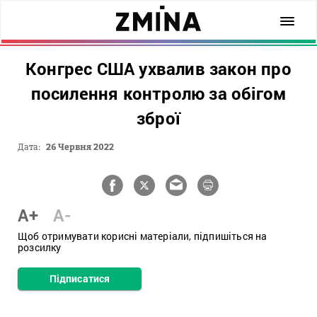
Конгрес США ухвалив закон про
посилення контролю за обігом
зброї
Дата:
26 Червня 2022
A+
A-
Щоб отримувати корисні матеріали, підпишіться на
розсилку
Підписатися