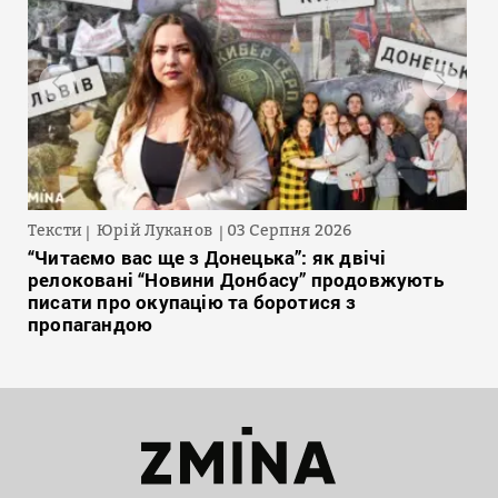
Тексти
Юрій Луканов
03 Серпня 2026
“Читаємо вас ще з Донецька”: як двічі
релоковані “Новини Донбасу” продовжують
писати про окупацію та боротися з
пропагандою