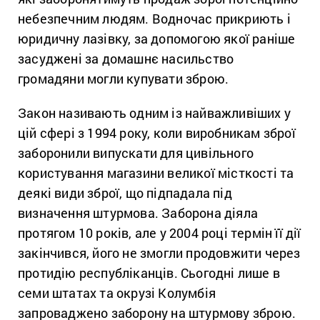
небезпечним людям. Водночас прикриють і
юридичну лазівку, за допомогою якої раніше
засуджені за домашнє насильство
громадяни могли купувати зброю.
Закон називають одним із найважливіших у
цій сфері з 1994 року, коли виробникам зброї
заборонили випускати для цивільного
користування магазини великої місткості та
деякі види зброї, що підпадала під
визначення штурмова. Заборона діяла
протягом 10 років, але у 2004 році термін її дії
закінчився, його не змогли продовжити через
протидію республіканців. Сьогодні лише в
семи штатах та окрузі Колумбія
запроваджено заборону на штурмову зброю.