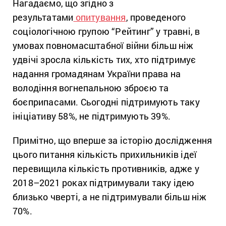
Нагадаємо, що згідно з
результатами
опитування
, проведеного
соціологічною групою “Рейтинг” у травні, в
умовах повномасштабної війни більш ніж
удвічі зросла кількість тих, хто підтримує
надання громадянам України права на
володіння вогнепальною зброєю та
боєприпасами. Сьогодні підтримують таку
ініціативу 58%, не підтримують 39%.
Примітно, що вперше за історію дослідження
цього питання кількість прихильників ідеї
перевищила кількість противників, адже у
2018–2021 роках підтримували таку ідею
близько чверті, а не підтримували більш ніж
70%.