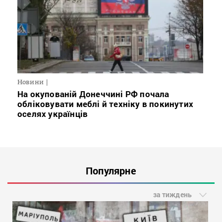
Новини
На окупованій Донеччині РФ почала
обліковувати меблі й техніку в покинутих
оселях українців
Популярне
за тиждень