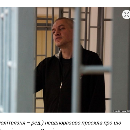
політвязня – ред.) неодноразово просила про цю