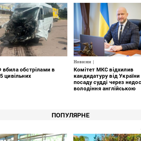
Новини
 вбила обстрілами в
Комітет МКС відхилив
25 цивільних
кандидатуру від України
посаду судді через недо
володіння англійською
ПОПУЛЯРНЕ