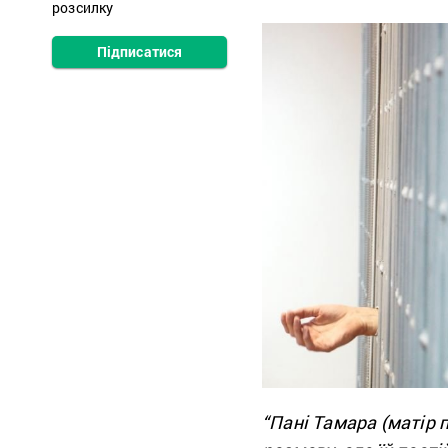
розсилку
Підписатися
“Пані Тамара (матір 