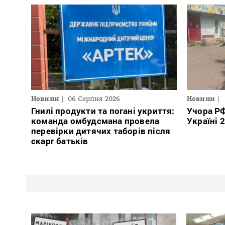
Новини
06 Серпня 2026
Новини
Гнилі продукти та погані укриття:
Учора РФ
команда омбудсмана провела
Україні 
перевірки дитячих таборів після
скарг батьків