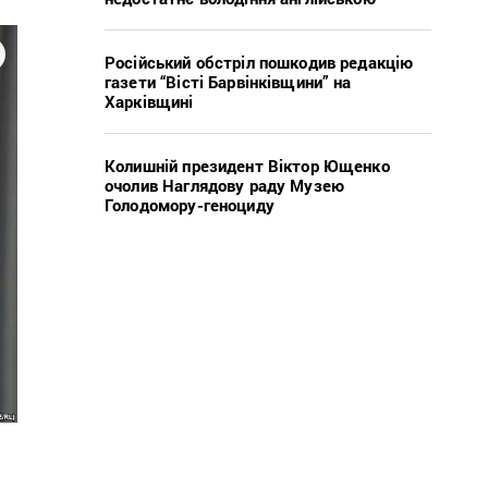
Російський обстріл пошкодив редакцію
газети “Вісті Барвінківщини” на
Харківщині
Колишній президент Віктор Ющенко
очолив Наглядову раду Музею
Голодомору-геноциду