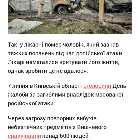
Так, у лікарні помер чоловік, який зазнав
тяжких поранень під час російської атаки.
Лікарі намагалися врятувати його життя,
однак зробити це не вдалося.
7 липня в Київській області
оголосили
День
жалоби за загиблими внаслідок масованої
російської атаки.
Через загрозу повторних вибухів
небезпечних предметів з Вишневого
евакуювали
понад 600 людей.