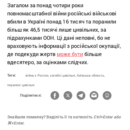
Загалом за понад чотири роки
повномасштабної війни російські військові
вбили в Україні понад 16 тисяч та поранили
більш як 46,5 тисячі лише цивільних, за
підрахунками ООН. Ці дані неповні, бо не
враховують інформації з російської окупації,
де подекуди жертв
може бути
більше
вдесятеро, за оцінками слідчих.
Теги:
війна з Росією,
загиблі цивільні,
Київська область,
поранені цивільні
Поділитися:
Знайшли помилку? Виділіть її та натисніть
Ctrl+Enter або
⌘+Enter.