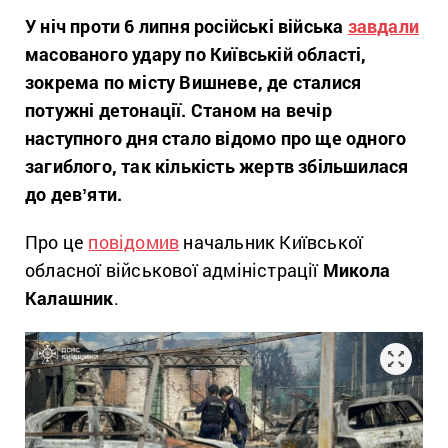
У ніч проти 6 липня російські війська
завдали
масованого удару по Київській області,
зокрема по місту Вишневе, де сталися
потужні детонації. Станом на вечір
наступного дня стало відомо про ще одного
загиблого, так кількість жертв збільшилася
до девʼяти.
Про це
повідомив
начальник Київської
обласної військової адміністрації
Микола
Калашник
.