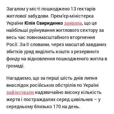
Загалом у місті пошкоджено 13 гектарів
житлової забудови. Прем’єр-міністерка
України
Юлія Свириденко
заявила
, що це
найбільші руйнування житлового сектору за
весь час повномасштабного вторгнення
Росії. За її словами, через масштаб завданих
збитків уряд виділить кошти з резервного
фонду на відновлення пошкодженого житла в
громаді.
Нагадаємо, що за перші шість днів липня
внаслідок російських обстрілів по Україні
зафіксували
надзвичайно високу кількість
жертв і постраждалих серед цивільних – у
середньому близько 170 на день.