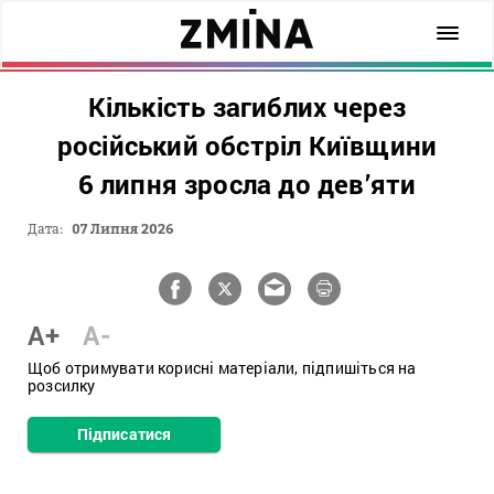
Кількість загиблих через
російський обстріл Київщини
6 липня зросла до дев’яти
Дата:
07 Липня 2026
A+
A-
Щоб отримувати корисні матеріали, підпишіться на
розсилку
Підписатися