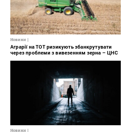
Новини
Аграрії на ТОТ ризикують збанкрутувати
через проблеми з вивезенням зерна – ЦНС
Новини