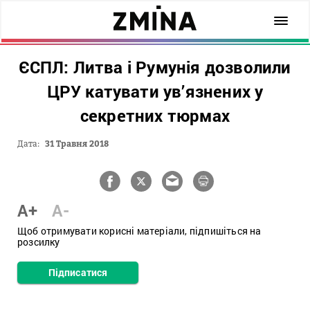
ЄСПЛ: Литва і Румунія дозволили
ЦРУ катувати ув’язнених у
секретних тюрмах
Дата:
31 Травня 2018
A+
A-
Щоб отримувати корисні матеріали, підпишіться на
розсилку
Підписатися