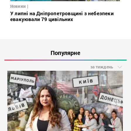
Новини
У липні на Дніпропетровщині з небезпеки
евакуювали 79 цивільних
Популярне
за тиждень