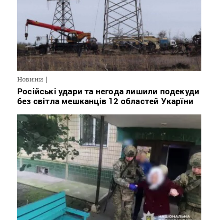
Новини
Російські удари та негода лишили подекуди
без світла мешканців 12 областей Укарїни