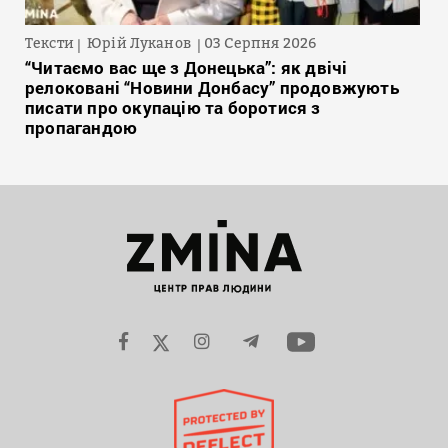
Тексти
Юрій Луканов
03 Серпня 2026
“Читаємо вас ще з Донецька”: як двічі
релоковані “Новини Донбасу” продовжують
писати про окупацію та боротися з
пропагандою