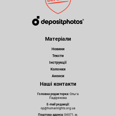
Матеріали
Новини
Тексти
Інструкції
Колонки
Анонси
Наші контакти
Головна редакторка:
Ольга
Падірякова
E-mail редакції:
op@humanrights.org.ua
Поштова
адреса:
04071, м.