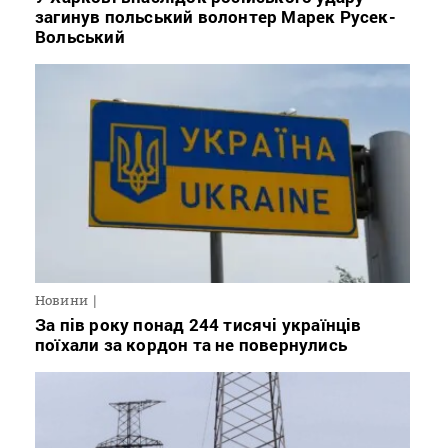
загинув польський волонтер Марек Русек-
Вольський
Новини
За пів року понад 244 тисячі українців
поїхали за кордон та не повернулись