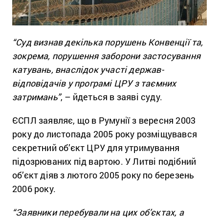
“Суд визнав декілька порушень Конвенції та,
зокрема, порушення заборони застосування
катувань, внаслідок участі держав-
відповідачів у програмі ЦРУ з таємних
затримань”
, – йдеться в заяві суду.
ЄСПЛ заявляє, що в Румунії з вересня 2003
року до листопада 2005 року розміщувався
секретний об’єкт ЦРУ для утримування
підозрюваних під вартою. У Литві подібний
об’єкт діяв з лютого 2005 року по березень
2006 року.
“Заявники перебували на цих об’єктах, а