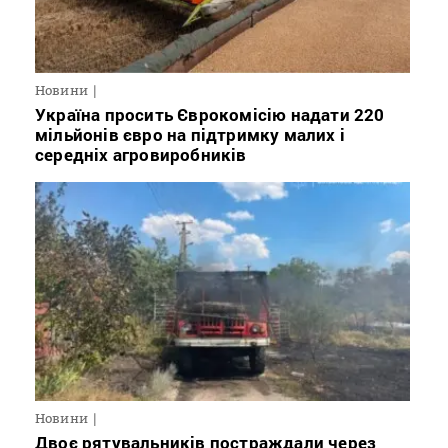
Новини
Україна просить Єврокомісію надати 220
мільйонів євро на підтримку малих і
середніх агровиробників
Новини
Двоє рятувальників постраждали через