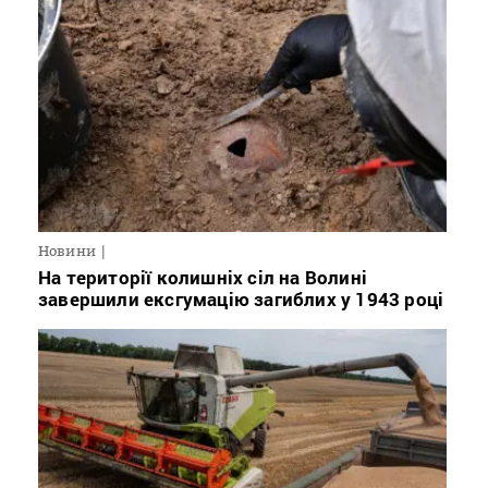
Новини
На території колишніх сіл на Волині
завершили ексгумацію загиблих у 1943 році