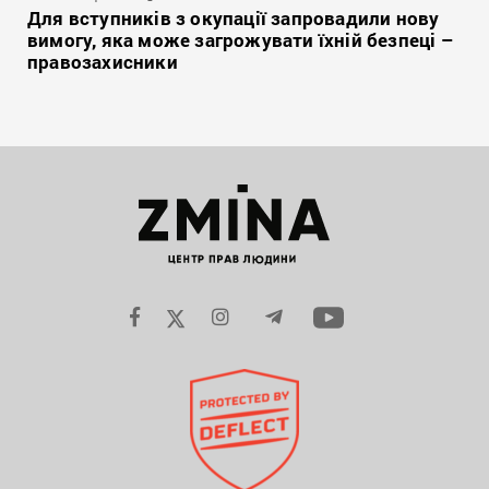
Для вступників з окупації запровадили нову
вимогу, яка може загрожувати їхній безпеці –
правозахисники