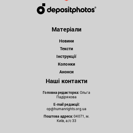
Матеріали
Новини
Тексти
Інструкції
Колонки
Анонси
Наші контакти
Головна редакторка:
Ольга
Падірякова
E-mail редакції:
op@humanrights.org.ua
Поштова
адреса:
04071, м.
Київ, а/с 33