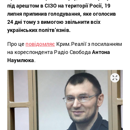
під арештом в СІЗО на території Росії, 19
липня припинив голодування, яке оголосив
24 дні тому з вимогою звільнити всіх
українських політв’язнів.
Про це
повідомляє
Крим.Реалії з посиланням
на кореспондента Радіо Свобода
Антона
Наумлюка
.