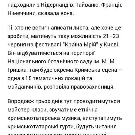
надходили з Нідерландів, Тайваню, Франції,
Німеччини, сказала вона.
Ті, хто не встиг написати листа, але хоче це
зробити, матимуть таку можливість 21–23
червня на фестивалі “Країна Мрій” у Києві.
Він відбуватиметься на території
Національного ботанічного саду ім. М. М.
Гришка, там буде окрема Кримська сцена –
одна з 15 тематичних локацій та
майданчиків, розповіла правозахисниця.
Впродовж трьох днів тут проводитимуться
майстер-класи, звучатиме етнічна
кримськотатарська музика, виступатимуть
кримськотатарські гурти, будуть читання
кримськотатарських творів, панельні