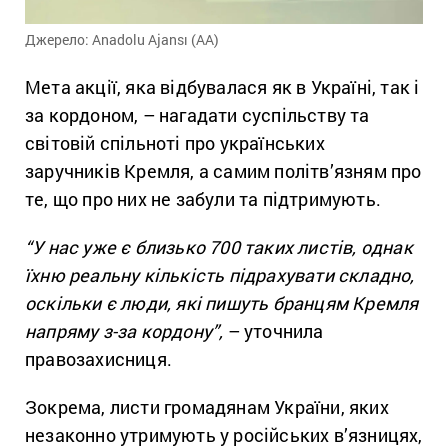
Джерело: Anadolu Ajansı (AA)
Мета акції, яка відбувалася як в Україні, так і
за кордоном, – нагадати суспільству та
світовій спільноті про українських
заручників Кремля, а самим політв’язням про
те, що про них не забули та підтримують.
“У нас уже є близько 700 таких листів, однак
їхню реальну кількість підрахувати складно,
оскільки є люди, які пишуть бранцям Кремля
напряму з-за кордону”,
– уточнила
правозахисниця.
Зокрема, листи громадянам України, яких
незаконно утримують у російських в’язницях,