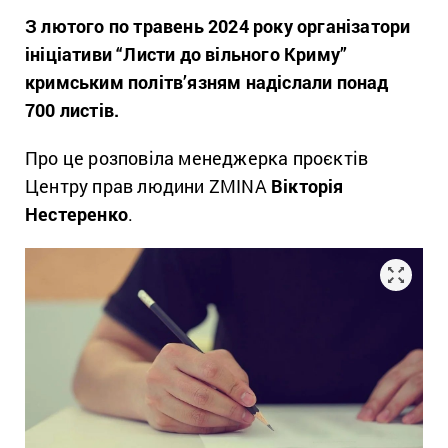
З лютого по травень 2024 року організатори
ініціативи “Листи до вільного Криму”
кримським політв’язням надіслали понад
700 листів.
Про це розповіла менеджерка проєктів
Центру прав людини ZMINA
Вікторія
Нестеренко
.