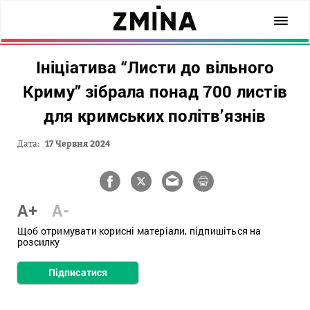
Ініціатива “Листи до вільного
Криму” зібрала понад 700 листів
для кримських політв’язнів
Дата:
17 Червня 2024
A+
A-
Щоб отримувати корисні матеріали, підпишіться на
розсилку
Підписатися