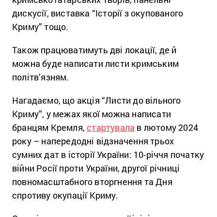
дискусії, виставка “Історії з окупованого
Криму” тощо.
Також працюватимуть дві локації, де й
можна буде написати листи кримським
політв’язням.
Нагадаємо, що акція “Листи до вільного
Криму”, у межах якої можна написати
бранцям Кремля,
стартувала
в лютому 2024
року – напередодні відзначення трьох
сумних дат в історії України: 10-річчя початку
війни Росії проти України, другої річниці
повномасштабного вторгнення та Дня
спротиву окупації Криму.