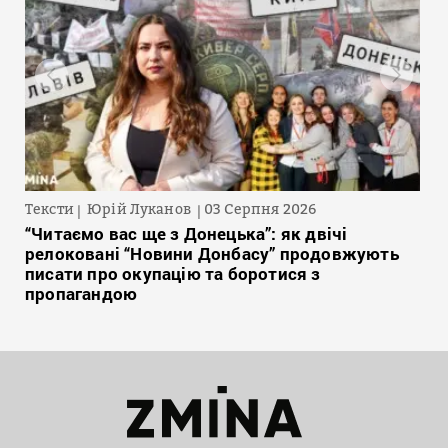
Тексти
Юрій Луканов
03 Серпня 2026
“Читаємо вас ще з Донецька”: як двічі
релоковані “Новини Донбасу” продовжують
писати про окупацію та боротися з
пропагандою