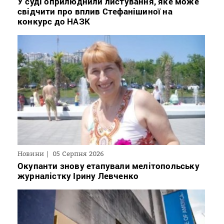
У суді оприлюднили листування, яке може
свідчити про вплив Стефанішиної на
конкурс до НАЗК
Новини
05 Серпня 2026
Окупанти знову етапували мелітопольську
журналістку Ірину Левченко