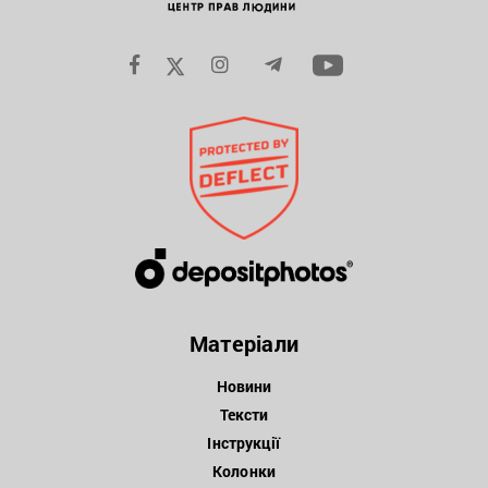
Матеріали
Новини
Тексти
Інструкції
Колонки