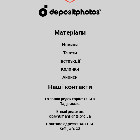
Матеріали
Новини
Тексти
Інструкції
Колонки
Анонси
Наші контакти
Головна редакторка:
Ольга
Падірякова
E-mail редакції:
op@humanrights.org.ua
Поштова
адреса:
04071, м.
Київ, а/с 33