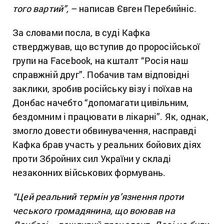
того вартий”,
– написав Євген Перебийніс.
За словами посла, в суді Кафка
стверджував, що вступив до проросійської
групи на Facebook, на кшталт “Росія наш
справжній друг”. Побачив там відповідні
заклики, зробив російську візу і поїхав на
Донбас начебто “допомагати цивільним,
бездомним і працювати в лікарні”. Як, однак,
змогло довести обвинувачення, насправді
Кафка брав участь у реальних бойових діях
проти Збройних сил України у складі
незаконних військових формувань.
“Цей реальний термін ув’язнення проти
чеського громадянина, що воював на