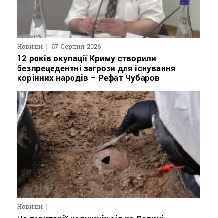
Новини
07 Серпня 2026
12 років окупації Криму створили
безпрецедентні загрози для існування
корінних народів – Рефат Чубаров
Новини