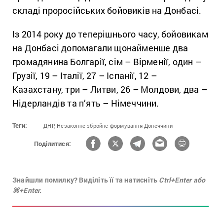
складі проросійських бойовиків на Донбасі.
Із 2014 року до теперішнього часу, бойовикам
на Донбасі допомагали щонайменше два
громадянина Болгарії, сім – Вірменії, один –
Грузії, 19 – Італії, 27 – Іспанії, 12 –
Казахстану, три – Литви, 26 – Молдови, два –
Нідерландів та п’ять – Німеччини.
Теги:
ДНР,
Незаконне збройне формування Донеччини
Поділитися:
Знайшли помилку? Виділіть її та натисніть
Ctrl+Enter або
⌘+Enter.