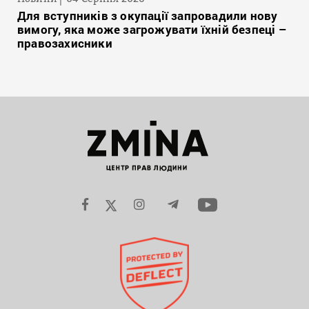
Для вступників з окупації запровадили нову
вимогу, яка може загрожувати їхній безпеці –
правозахисники