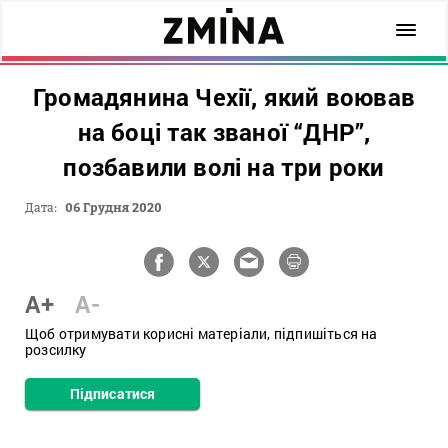
Громадянина Чехії, який воював
на боці так званої “ДНР”,
позбавили волі на три роки
Дата:
06 Грудня 2020
A+
A-
Щоб отримувати корисні матеріали, підпишіться на
розсилку
Підписатися