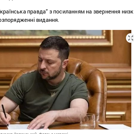
країнська правда” з посиланням на звернення низк
 розпорядженні видання.