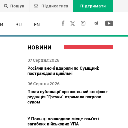
Пошук
Підписатися
Підтримати
ТИ
RU
EN
НОВИНИ
07 Серпня 2026
Росіяни вночі вдарили по Сумщині:
постраждали цивільні
06 Серпня 2026
Після публікації про шкільний конфлікт
редакція “Гречки” отримала погрози
судом
У Польщі пошкодили місце пам’яті
загиблих військових УПА