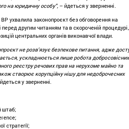
го на юридичну особу”,
– йдеться у зверненні.
 ВР ухвалила законопроєкт без обговорення на
 перед другим читанням та в скороченій процедурі,
зицій центральних органів виконавчої влади.
проєкт не розв’язує безпекове питання, адже дост
ається, ускладнюється лише робота добросовісни
ного реєстру речових прав на нерухоме майно та
також створює корупційну нішу для недоброчесних
йдеться у зверненні.
 штаб;
erence;
ї стратегії;