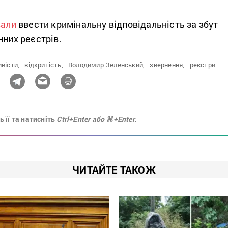
вали
ввести кримінальну відповідальність за збут
нних реєстрів.
вісти,
відкритість,
Володимир Зеленський,
звернення,
реєстри
 її та натисніть
Ctrl+Enter або ⌘+Enter.
ЧИТАЙТЕ ТАКОЖ