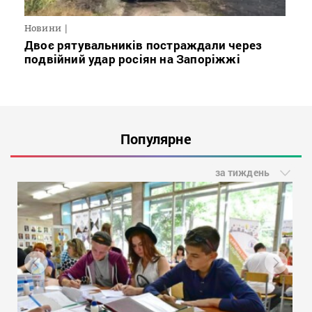
Новини
Двоє рятувальників постраждали через
подвійний удар росіян на Запоріжжі
Популярне
за тиждень