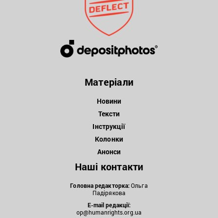
Матеріали
Новини
Тексти
Інструкції
Колонки
Анонси
Наші контакти
Головна редакторка:
Ольга
Падірякова
E-mail редакції:
op@humanrights.org.ua