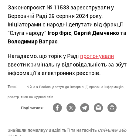
Законопроєкт № 11533 зареєстрували у
Верховній Раді 29 серпня 2024 року.
Ініціаторами є народні депутати від фракції
“Слуга народу”
Ігор Фріс
,
Сергій Демченко
та
Володимир Ватрас
.
Нагадаємо, що торік у Раді
пропонували
ввести кримінальну відповідальність за збут
інформації з електронних реєстрів.
Теги:
війна з Росією,
доступ до інформації,
право на інформацію,
реєстр,
тиск на журналістів
Поділитися:
Знайшли помилку? Виділіть її та натисніть
Ctrl+Enter або