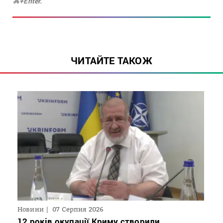
⌘+Enter.
ЧИТАЙТЕ ТАКОЖ
Новини
07 Серпня 2026
12 років окупації Криму створили