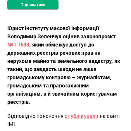
Підписатися
Юрист Інституту масової інформації
Володимир Зеленчук оцінив законопроєкт
№ 11533
, який обмежує доступ до
державних реєстрів речових прав на
нерухоме майно та земельного кадастру, як
такий, що завдасть шкоди не лише
громадському контролю – журналістам,
громадським та правозахисним
організаціям, а й звичайним користувачам
реєстрів.
Відповідне пояснення
опублікували
на сайті
ІМІ.