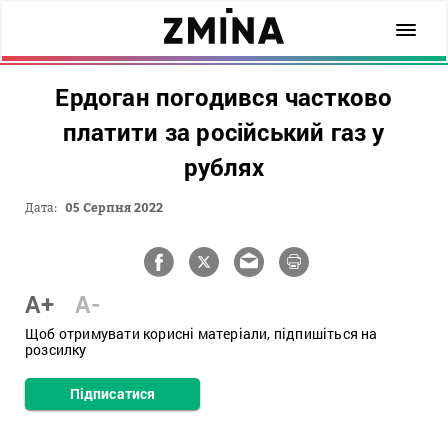
Ердоган погодився частково
платити за російський газ у
рублях
Дата:
05 Серпня 2022
A+
A-
Щоб отримувати корисні матеріали, підпишіться на
розсилку
Підписатися