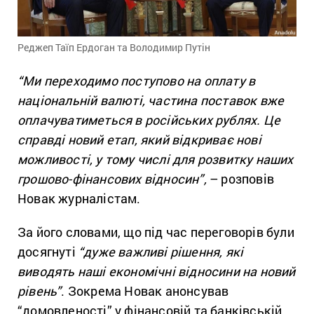
Реджеп Таїп Ердоган та Володимир Путін
“
Ми переходимо поступово на оплату в
національній валюті, частина поставок вже
оплачуватиметься в російських рублях. Це
справді новий етап, який відкриває нові
можливості, у тому числі для розвитку наших
грошово-фінансових відносин”,
– розповів
Новак журналістам.
За його словами, що під час переговорів були
досягнуті
“дуже важливі рішення, які
виводять наші економічні відносини на новий
рівень”
. Зокрема Новак анонсував
“домовленості” у фінансовій та банківській