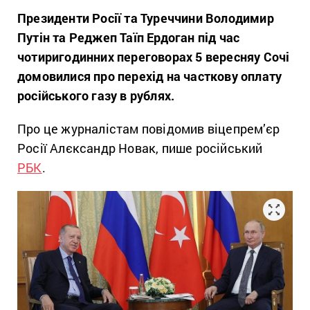
Президенти Росії та Туреччини Володимир
Путін та Реджеп Таїп Ердоган під час
чотиригодинних переговорах 5 вересняу Сочі
домовилися про перехід на часткову оплату
російського газу в рублях.
Про це журналістам повідомив віцепрем’єр
Росії Алєксандр Новак, пише російський
РБК
.