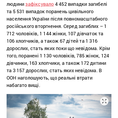
людини
зафіксувало
4 452 випадки загибелі
та 5 531 випадок поранень цивільного
населення України після повномасштабного
російського вторгнення. Серед загиблих – 1
712 чоловіків, 1 144 жінки, 107 дівчаток та
106 хлопчиків, а також 67 дітей та 1 316
дорослих, стать яких поки що невідома. Крім
того, поранені 1 130 чоловіків, 785 жінок, 124
дівчинки, 163 хлопчики, а також 172 дитини
та 3 157 дорослих, стать яких невідома. В
ООН наголошують, що реальні втрати
набагато вищі.