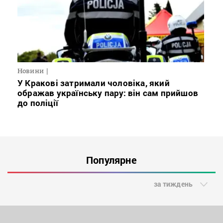
Новини
У Кракові затримали чоловіка, який
ображав українську пару: він сам прийшов
до поліції
Популярне
за тиждень