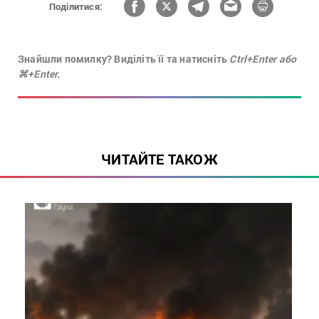
Поділитися:
Знайшли помилку? Виділіть її та натисніть
Ctrl+Enter або
⌘+Enter.
ЧИТАЙТЕ ТАКОЖ