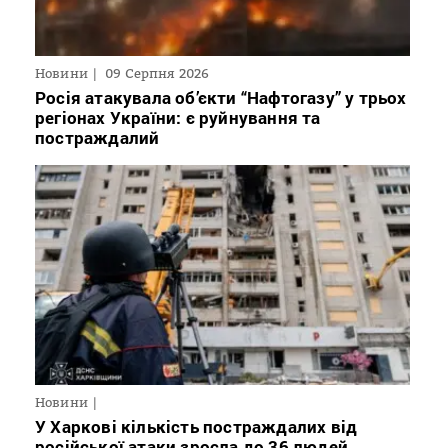
Новини
09 Серпня 2026
Росія атакувала об’єкти “Нафтогазу” у трьох
регіонах України: є руйнування та
постраждалий
Новини
У Харкові кількість постраждалих від
російської атаки зросла до 36 людей