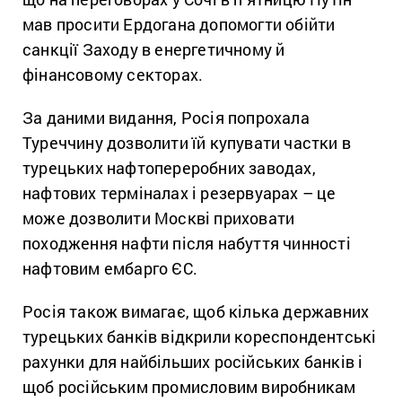
мав просити Ердогана допомогти обійти
санкції Заходу в енергетичному й
фінансовому секторах.
За даними видання, Росія попрохала
Туреччину дозволити їй купувати частки в
турецьких нафтопереробних заводах,
нафтових терміналах і резервуарах – це
може дозволити Москві приховати
походження нафти після набуття чинності
нафтовим ембарго ЄС.
Росія також вимагає, щоб кілька державних
турецьких банків відкрили кореспондентські
рахунки для найбільших російських банків і
щоб російським промисловим виробникам