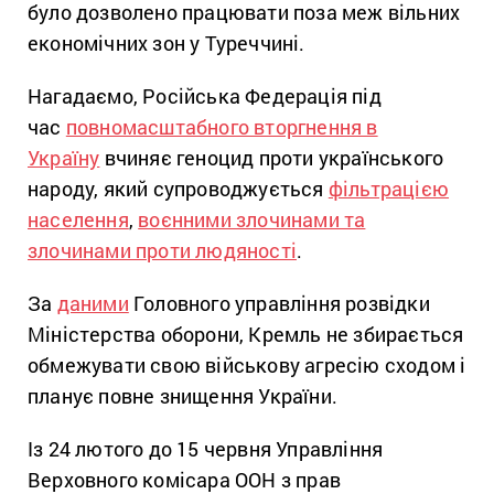
було дозволено працювати поза меж вільних
економічних зон у Туреччині.
Нагадаємо, Російська Федерація під
час
повномасштабного вторгнення в
Україну
вчиняє геноцид проти українського
народу, який супроводжується
фільтрацією
населення
,
воєнними злочинами та
злочинами проти людяності
.
За
даними
Головного управління розвідки
Міністерства оборони, Кремль не збирається
обмежувати свою військову агресію сходом і
планує повне знищення України.
Із 24 лютого до 15 червня Управління
Верховного комісара ООН з прав