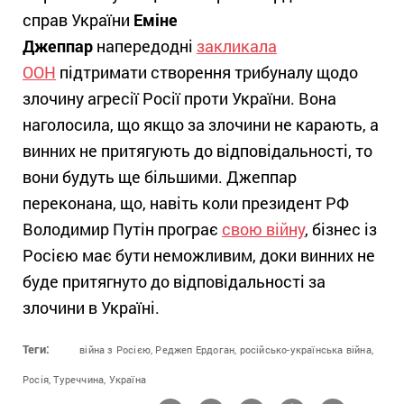
справ України
Еміне
Джеппар
напередодні
закликала
ООН
підтримати створення трибуналу щодо
злочину агресії Росії проти України. Вона
наголосила, що якщо за злочини не карають, а
винних не притягують до відповідальності, то
вони будуть ще більшими. Джеппар
переконана, що, навіть коли президент РФ
Володимир Путін програє
свою війну
, бізнес із
Росією має бути неможливим, доки винних не
буде притягнуто до відповідальності за
злочини в Україні.
Теги:
війна з Росією,
Реджеп Ердоган,
російсько-українська війна,
Росія,
Туреччина,
Україна