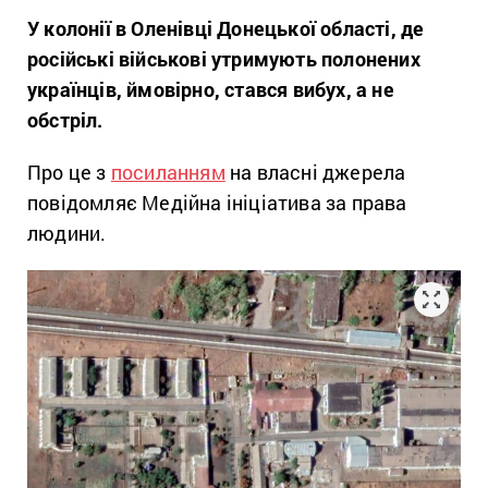
У колонії в Оленівці Донецької області, де
російські військові утримують полонених
українців, ймовірно, стався вибух, а не
обстріл.
Про це з
посиланням
на власні джерела
повідомляє Медійна ініціатива за права
людини.