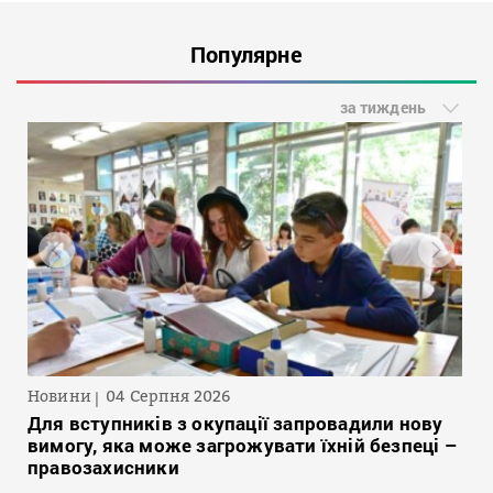
Популярне
за тиждень
Новини
04 Серпня 2026
Для вступників з окупації запровадили нову
вимогу, яка може загрожувати їхній безпеці –
правозахисники