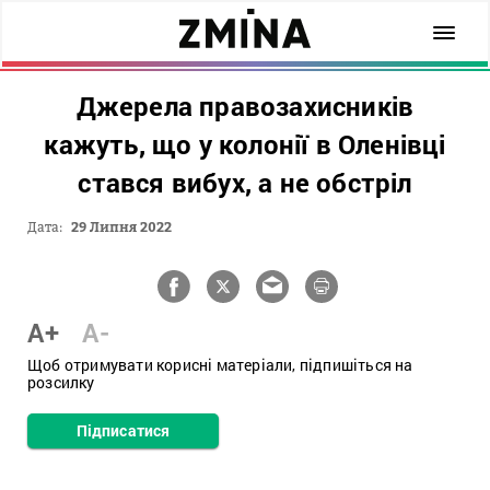
Джерела правозахисників
кажуть, що у колонії в Оленівці
стався вибух, а не обстріл
Дата:
29 Липня 2022
A+
A-
Щоб отримувати корисні матеріали, підпишіться на
розсилку
Підписатися