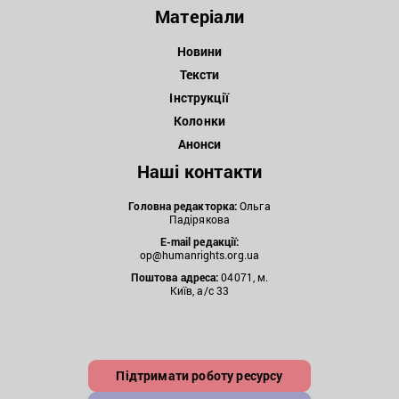
Матеріали
Новини
Тексти
Інструкції
Колонки
Анонси
Наші контакти
Головна редакторка:
Ольга
Падірякова
E-mail редакції:
op@humanrights.org.ua
Поштова
адреса:
04071, м.
Київ, а/с 33
Підтримати роботу ресурсу