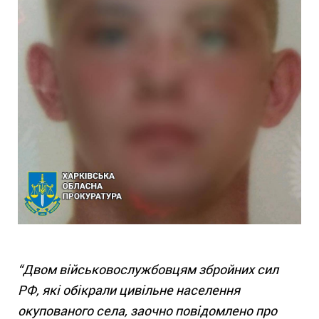
“Двом військовослужбовцям збройних сил
РФ, які обікрали цивільне населення
окупованого села, заочно повідомлено про