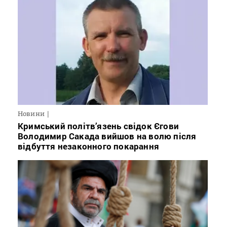
Новини
Кримський політв’язень свідок Єгови
Володимир Сакада вийшов на волю після
відбуття незаконного покарання