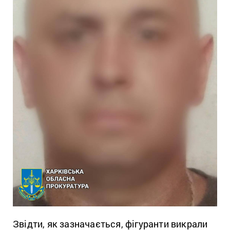
Звідти, як зазначається, фігуранти викрали