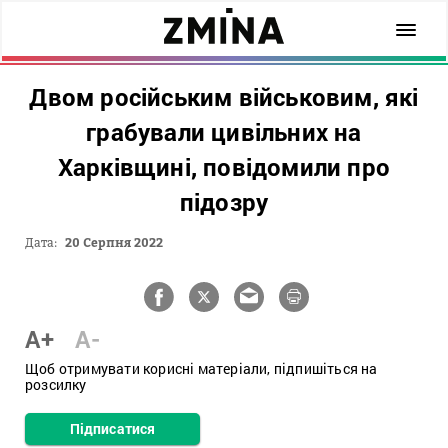
Двом російським військовим, які
грабували цивільних на
Харківщині, повідомили про
підозру
Дата:
20 Серпня 2022
A+
A-
Щоб отримувати корисні матеріали, підпишіться на
розсилку
Підписатися