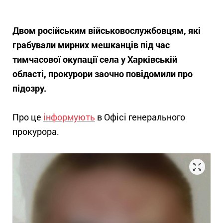
Двом російським військовослужбовцям, які
грабували мирних мешканців під час
тимчасової окупації села у Харківській
області, прокурори заочно повідомили про
підозру.
Про це
інформують
в Офісі генерального
прокурора.