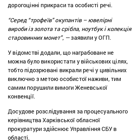
дорогоцінні прикраси та особисті речі.
“Серед “трофеїв” окупантів – ювелірні
вироби із золота та срібла, ноутбук і колекція
старовинних монет”
,
—
заявили у ОГП.
У відомстві додали, що награбоване не
можна було використати у військових цілях,
тобто підозрювані викрали речі у цивільних
виключно з метою особистої наживи, тим
самим порушили вимоги Женевської
конвенції.
Досудове розслідування за процесуального
керівництва Харківської обласної
прокуратури здійснює Управління СБУ в
області.