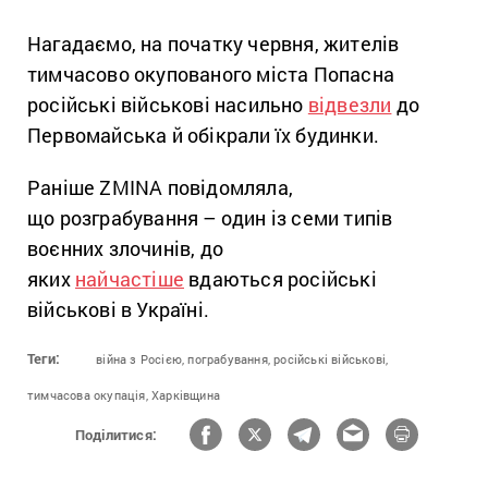
Нагадаємо, на початку червня, жителів
тимчасово окупованого міста Попасна
російські військові насильно
відвезли
до
Первомайська й обікрали їх будинки.
Раніше ZMINA повідомляла,
що розграбування – один із семи типів
воєнних злочинів, до
яких
найчастіше
вдаються російські
військові в Україні.
Теги:
війна з Росією,
пограбування,
російські військові,
тимчасова окупація,
Харківщина
Поділитися: