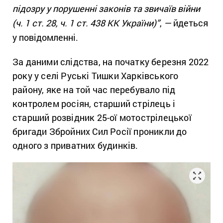
підозру у порушенні законів та звичаїв війни
(ч. 1 ст. 28, ч. 1 ст. 438 КК України)”
,
—
йдеться
у повідомленні.
За даними слідства, на початку березня 2022
року у селі Руські Тишки Харківського
району, яке на той час перебувало під
контролем росіян, старший стрілець і
старший розвідник 25-ої мотострілецької
бригади Збройних Сил Росії проникли до
одного з приватних будинків.