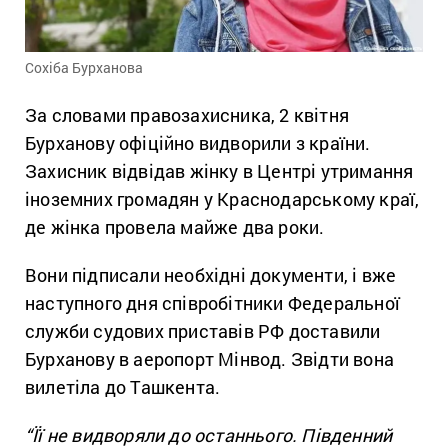
Сохіба Бурханова
За словами правозахисника, 2 квітня
Бурханову офіційно видворили з країни.
Захисник відвідав жінку в Центрі утримання
іноземних громадян у Краснодарському краї,
де жінка провела майже два роки.
Вони підписали необхідні документи, і вже
наступного дня співробітники Федеральної
служби судових приставів РФ доставили
Бурханову в аеропорт Мінвод. Звідти вона
вилетіла до Ташкента.
“Її не видворяли до останнього. Південний