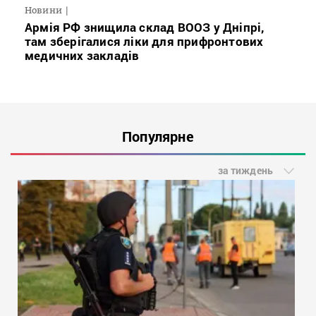
Новини
Армія РФ знищила склад ВООЗ у Дніпрі,
там зберігалися ліки для прифронтових
медичних закладів
Популярне
за тиждень