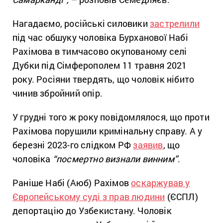
Нагадаємо, російські силовики
застрелили
під час обшуку чоловіка Бурханової Набі
Рахімова в тимчасово окупованому селі
Дубки під Сімферополем 11 травня 2021
року. Росіяни твердять, що чоловік нібито
чинив збройний опір.
У грудні того ж року повідомлялося, що проти
Рахімова порушили кримінальну справу. А у
березні 2023-го слідком РФ
заявив
, що
чоловіка
“посмертно визнали винним”
.
Раніше Набі (Аюб) Рахімов
оскаржував у
Європейському суді з прав людини
(ЄСПЛ)
депортацію до Узбекистану. Чоловік