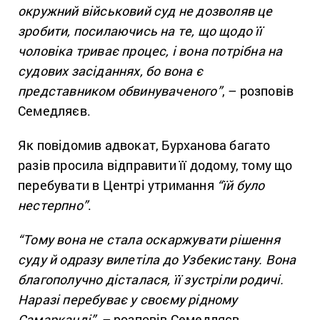
окружний військовий суд не дозволяв це
зробити, посилаючись на те, що щодо її
чоловіка триває процес, і вона потрібна на
судових засіданнях, бо вона є
представником обвинуваченого”
, – розповів
Семедляєв.
Як повідомив адвокат, Бурханова багато
разів просила відправити її додому, тому що
перебувати в Центрі утримання
“їй було
нестерпно”
.
“Тому вона не стала оскаржувати рішення
суду й одразу вилетіла до Узбекистану. Вона
благополучно дісталася, її зустріли родичі.
Наразі перебуває у своєму рідному
Самарканді”,
– розповів Семедляєв.