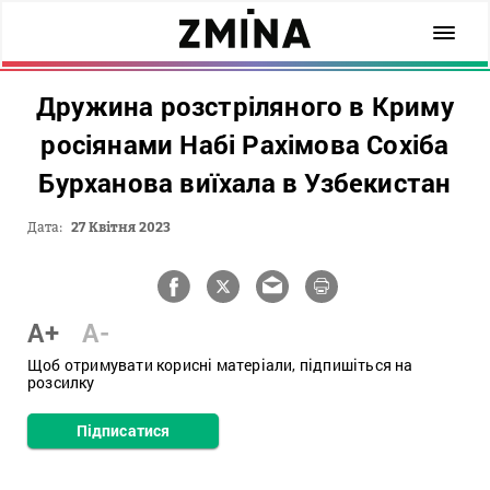
Дружина розстріляного в Криму
росіянами Набі Рахімова Сохіба
Бурханова виїхала в Узбекистан
Дата:
27 Квітня 2023
A+
A-
Щоб отримувати корисні матеріали, підпишіться на
розсилку
Підписатися