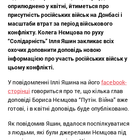
оприлюднено у квітні, йтиметься про
присутність російських військ на Донбасі і
масштаби втрат за період військового
конфлікту. Колега Нємцова по руху
“Солідарність” Ілля Яшин закликає всіх
охочих доповнити доповідь новою
інформацією про участь російських військ у
цьому конфлікті.
У повідомленні Іллі Яшина на його
facebook-
сторінці
говориться про те, що кілька глав
доповіді Бориса Нємцова “Путін. Війна” вже
готові, і в квітні доповідь буде опубліковано.
Як повідомив Яшин, вдалося поспілкуватися
з людьми, які були джерелами Нємцова під