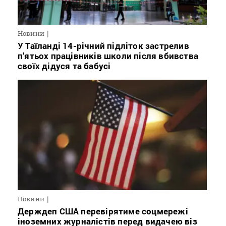
Новини
У Таїланді 14-річний підліток застрелив
п’ятьох працівників школи після вбивства
своїх дідуся та бабусі
Новини
Держдеп США перевірятиме соцмережі
іноземних журналістів перед видачею віз