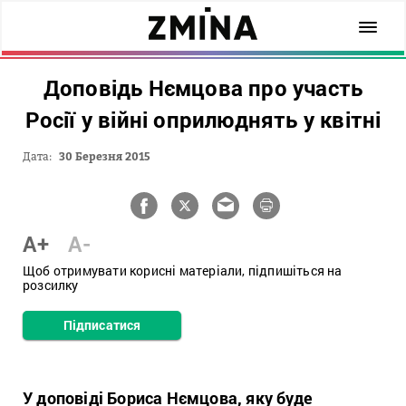
Доповідь Нємцова про участь
Росії у війні оприлюднять у квітні
Дата:
30 Березня 2015
A+
A-
Щоб отримувати корисні матеріали, підпишіться на
розсилку
Підписатися
У доповіді Бориса Нємцова, яку буде