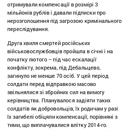
отримували компенсації в розмірі 3
мільйонів рублів і давали підписки про
нерозголошення під загрозою кримінального
переслідування.
Друга хвиля смертей російських
військовослужбовців пройшла в січні і на
початку лютого – під час ескалації
конфлікту, зокрема, під Дебальцево,
загинуло не менше 70 осіб. У цей період
солдати перед відправкою масово
звільнялися зі збройних сил на вимогу
керівництва. Планувалося задіяти таких
солдатів як добровольців, їх родичам у разі
їх загибелі обіцяли компенсації, порівняні з
тими, що виплачувалися влітку 2014-го.