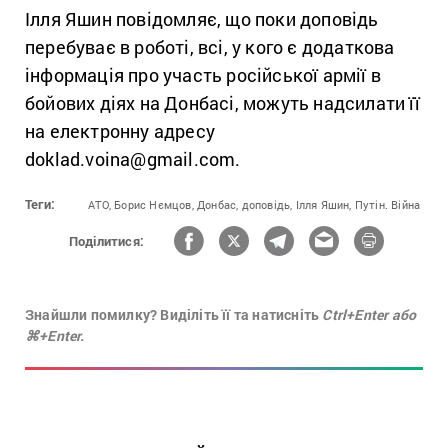
Ілля Яшин повідомляє, що поки доповідь
перебуває в роботі, всі, у кого є додаткова
інформація про участь російської армії в
бойових діях на Донбасі, можуть надсилати її
на електронну адресу
doklad.voina@gmail.com.
Теги:
АТО,
Борис Нємцов,
Донбас,
доповідь,
Ілля Яшин,
Путін. Війна
Поділитися:
Знайшли помилку? Виділіть її та натисніть
Ctrl+Enter або
⌘+Enter.