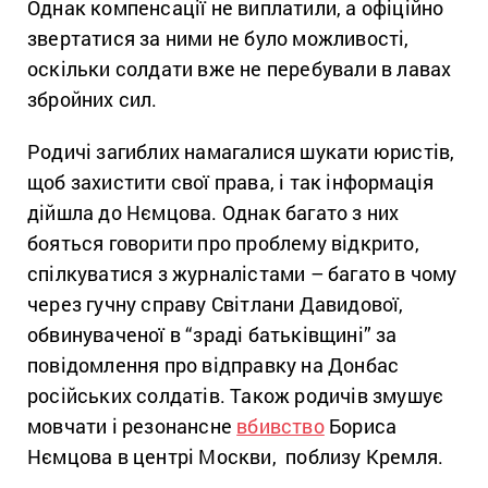
Однак компенсації не виплатили, а офіційно
звертатися за ними не було можливості,
оскільки солдати вже не перебували в лавах
збройних сил.
Родичі загиблих намагалися шукати юристів,
щоб захистити свої права, і так інформація
дійшла до Нємцова. Однак багато з них
бояться говорити про проблему відкрито,
спілкуватися з журналістами – багато в чому
через гучну справу Світлани Давидової,
обвинуваченої в “зраді батьківщині” за
повідомлення про відправку на Донбас
російських солдатів. Також родичів змушує
мовчати і резонансне
вбивство
Бориса
Нємцова в центрі Москви, поблизу Кремля.