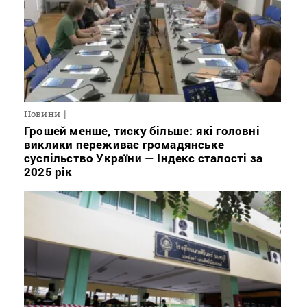
Новини
Грошей менше, тиску більше: які головні
виклики переживає громадянське
суспільство України — Індекс сталості за
2025 рік