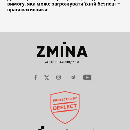
вимогу, яка може загрожувати їхній безпеці –
правозахисники