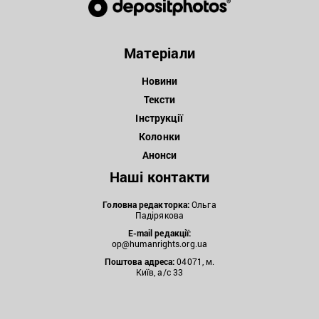
Матеріали
Новини
Тексти
Інструкції
Колонки
Анонси
Наші контакти
Головна редакторка:
Ольга
Падірякова
E-mail редакції:
op@humanrights.org.ua
Поштова
адреса:
04071, м.
Київ, а/с 33