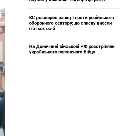
ЄС розширив санкції проти російського
оборонного сектору: до списку внесли
п’ятьох осіб
На Донеччині військові РФ розстріляли
українського полоненого бійця