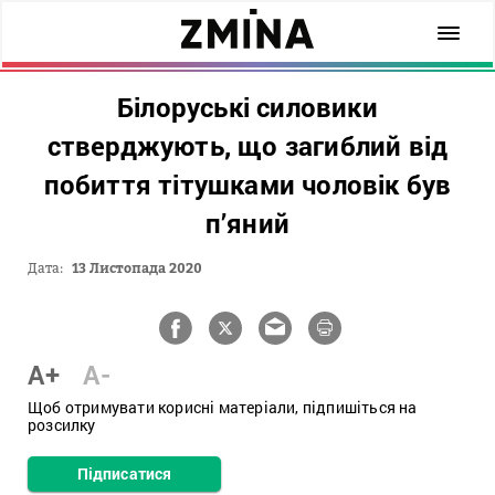
Білоруські силовики
стверджують, що загиблий від
побиття тітушками чоловік був
п’яний
Дата:
13 Листопада 2020
A+
A-
Щоб отримувати корисні матеріали, підпишіться на
розсилку
Підписатися