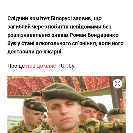
Слідчий комітет Білорусі заявив, що
загиблий через побиття невідомими без
розпізнавальних знаків Роман Бондаренко
був у стані алкогольного сп’яніння, коли його
доставили до лікарні.
Про це
повідомляє
TUT.by.