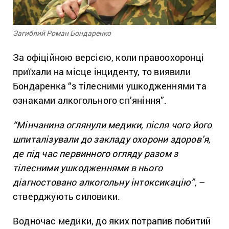
Загиблий Роман Бондаренко
За офіційною версією, коли правоохоронці
приїхали на місце інциденту, то виявили
Бондаренка “з тілесними ушкодженнями та
ознаками алкогольного сп’яніння”.
“Мінчанина оглянули медики, після чого його
шпиталізували до закладу охорони здоров’я,
де під час первинного огляду разом з
тілесними ушкодженнями в нього
діагностовано алкогольну інтоксикацію”,
–
стверджують силовики.
Водночас медики, до яких потрапив побитий