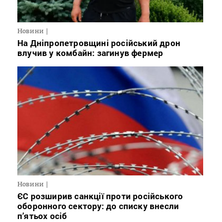
Новини
На Дніпропетровщині російський дрон
влучив у комбайн: загинув фермер
Новини
ЄС розширив санкції проти російського
оборонного сектору: до списку внесли
п’ятьох осіб