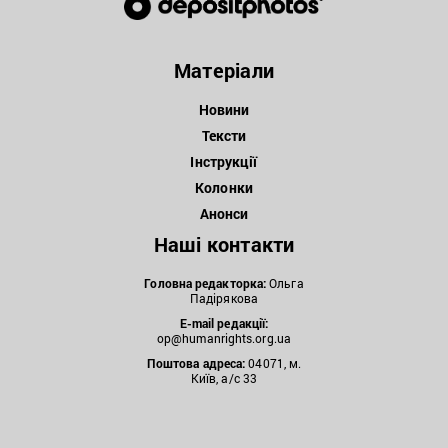
Матеріали
Новини
Тексти
Інструкції
Колонки
Анонси
Наші контакти
Головна редакторка:
Ольга
Падірякова
E-mail редакції:
op@humanrights.org.ua
Поштова
адреса:
04071, м.
Київ, а/с 33