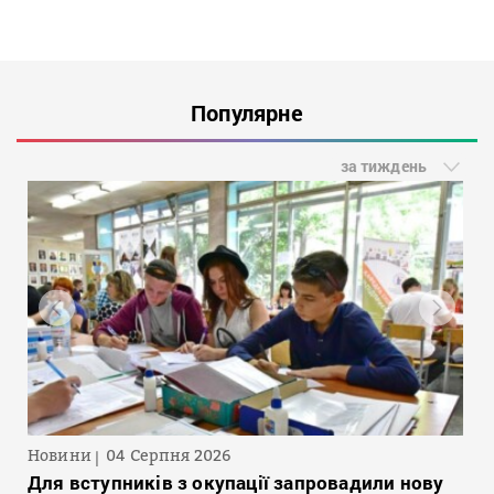
Популярне
за тиждень
Новини
04 Серпня 2026
Для вступників з окупації запровадили нову