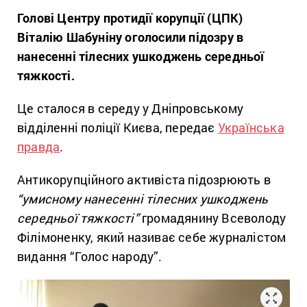
Голові Центру протидії корупції (ЦПК)
Віталію Шабуніну оголосили підозру в
нанесенні тілесних ушкоджень середньої
тяжкості.
Це сталося в середу у Дніпровському
відділенні поліції Києва, передає
Українська
правда
.
Антикорупційного активіста підозрюють в
“умисному нанесенні тілесних ушкоджень
середньої тяжкості”
громадянину Всеволоду
Філімоненку, який називає себе журналістом
видання “Голос народу”.