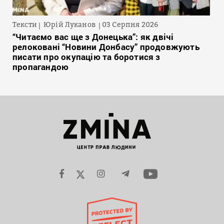
Тексти
Юрій Луканов
03 Серпня 2026
“Читаємо вас ще з Донецька”: як двічі
релоковані “Новини Донбасу” продовжують
писати про окупацію та боротися з
пропагандою