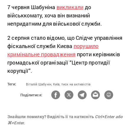
7 червня Шабуніна
викликали
до
військкомату, хоча він визнаний
непридатним для військової служби.
2 серпня стало відомо, що Слідче управління
фіскальної служби Києва
порушило
кримінальне провадження
проти керівників
громадської організації “Центр протидії
корупції”.
Теги:
Віталій Шабунін,
Київ,
тиск на активістів
Поділитися:
Знайшли помилку? Виділіть її та натисніть
Ctrl+Enter або
⌘+Enter.