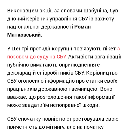
Виконавцем акції, за словами Шабуніна, був
діючий керівник управління СБУ із захисту
національної державності
Роман
Матковський.
У Центрі протидії корупції пов’язують пікет
з
позовом до суду на СБУ
. Активісти організації
публічно вимагають оприлюднення е-
декларацій співробітників СБУ. Керівництво
СБУ оголосило інформацію про статки своїх
працівників державною таємницею. Воно
вважає, що розголошення такої інформації
може завдати їм непоправної шкоди.
СБУ спочатку повністю спростовувала свою
причетність до мітингу, але на початку