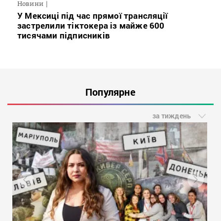
Новини
У Мексиці під час прямої трансляції
застрелили тіктокера із майже 600
тисячами підписників
Популярне
за тиждень