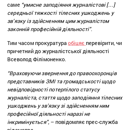
саме
“умисне заподіяння журналістові […]
середньої тяжкості тілесних ушкоджень у
зв’язку із здійсненням цим журналістом
законній професійній діяльності”.
Тим часом прокуратура
обіцяє
перевірити, чи
причетний до журналістської діяльності
Всеволод Філімоненко.
“Враховуючи звернення до правоохоронців
представників ЗМІ та громадськості щодо
невідповідності потерпілого статусу
журналіста, стаття щодо заподіяння тілесних
ушкоджень у зв’язку зі здійсненням ним
професійної діяльності наразі не
інкримінується”
, – повідомляє прес-служба