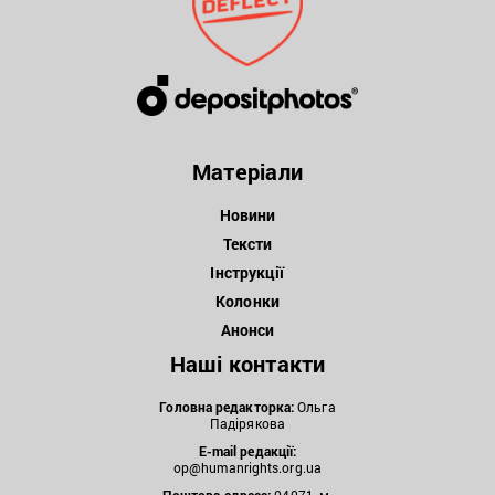
Матеріали
Новини
Тексти
Інструкції
Колонки
Анонси
Наші контакти
Головна редакторка:
Ольга
Падірякова
E-mail редакції:
op@humanrights.org.ua