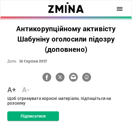
Антикорупційному активісту
Шабуніну оголосили підозру
(доповнено)
Дата:
16 Серпня 2017
A+
A-
Щоб отримувати корисні матеріали, підпишіться на
розсилку
Підписатися