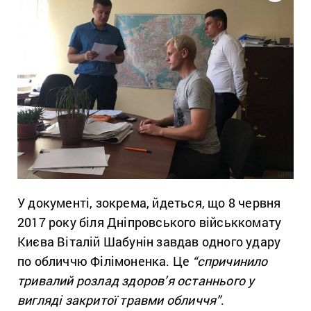
У документі, зокрема, йдеться, що 8 червня
2017 року біля Дніпровського військкомату
Києва Віталій Шабунін завдав одного удару
по обличчю Філімоненка. Це
“спричинило
тривалий розлад здоров’я останнього у
вигляді закритої травми обличчя”
.