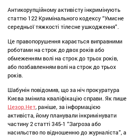
Антикорупційному активісту інкримінують
статтю 122 Кримінального кодексу “Умисне
середньої тяжкості тілесне ушкодження”.
Це правопорушення карається виправними
роботами на строк до двох років або
обмеженням волі на строк до трьох років,
або позбавленням волі на строк до трьох
років.
Шабунін повідомив, що за ніч прокуратура
Києва змінила кваліфікацію справи. Як пише
Цезор.Нет
, раніше, за інформацією
активіста, йому планували інкримінувати
частину 2 статті 345-1 “Загроза або
насильство по відношенню до журналіста”, а