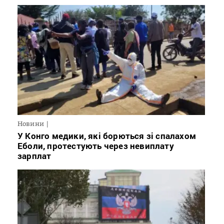
Новини
У Конго медики, які борються зі спалахом
Еболи, протестують через невиплату
зарплат