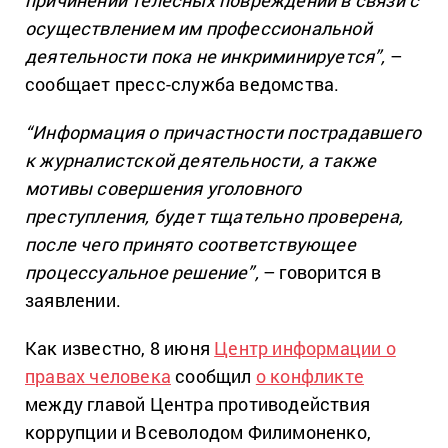
причинении телесных повреждений в связи с
осуществлением им профессиональной
деятельности пока не инкриминируется”,
–
сообщает пресс-служба ведомства.
“Информация о причастности пострадавшего
к журналистской деятельности, а также
мотивы совершения уголовного
преступления, будет тщательно проверена,
после чего принято соответствующее
процессуальное решение”,
– говорится в
заявлении.
Как известно, 8 июня
Центр информации о
правах человека
сообщил
о конфликте
между главой Центра противодействия
коррупции и Всеволодом Филимоненко,