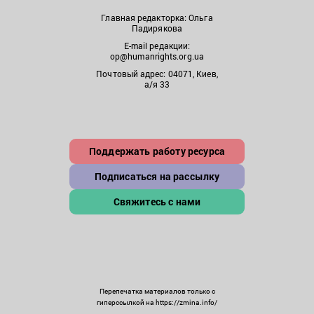
Главная редакторка: Ольга
Падирякова
E-mail редакции:
op@humanrights.org.ua
Почтовый адрес: 04071, Киев,
а/я 33
Поддержать работу ресурса
Подписаться на рассылку
Свяжитесь с нами
Перепечатка материалов только с
гиперссылкой на https://zmina.info/