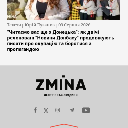
Тексти
Юрій Луканов
03 Серпня 2026
“Читаємо вас ще з Донецька”: як двічі
релоковані “Новини Донбасу” продовжують
писати про окупацію та боротися з
пропагандою