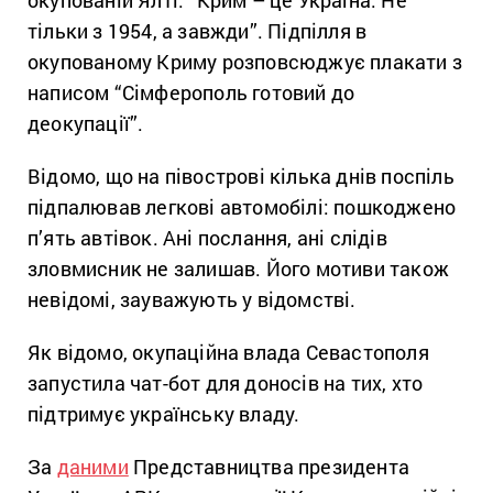
окупованій Ялті: “Крим – це Україна. Не
тільки з 1954, а завжди”. Підпілля в
окупованому Криму розповсюджує плакати з
написом “Сімферополь готовий до
деокупації”.
Відомо, що на півострові кілька днів поспіль
підпалював легкові автомобілі: пошкоджено
п’ять автівок. Ані послання, ані слідів
зловмисник не залишав. Його мотиви також
невідомі, зауважують у відомстві.
Як відомо, окупаційна влада Севастополя
запустила чат-бот для доносів на тих, хто
підтримує українську владу.
За
даними
Представництва президента