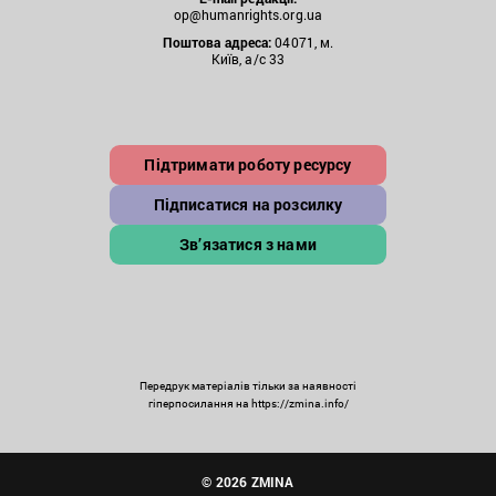
op@humanrights.org.ua
Поштова
адреса:
04071, м.
Київ, а/с 33
Підтримати роботу ресурсу
Підписатися на розсилку
Зв’язатися з нами
Передрук матеріалів тільки за наявності
гіперпосилання на https://zmina.info/
© 2026 ZMINA