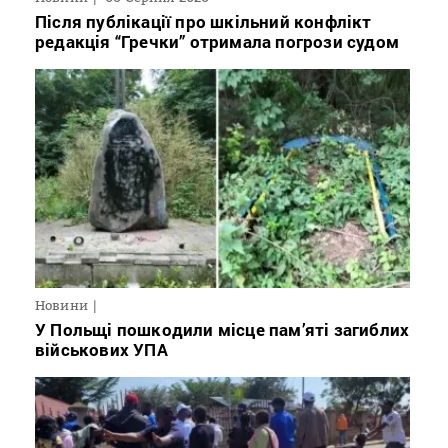
Після публікації про шкільний конфлікт
редакція “Гречки” отримала погрози судом
Новини
У Польщі пошкодили місце пам’яті загиблих
військових УПА