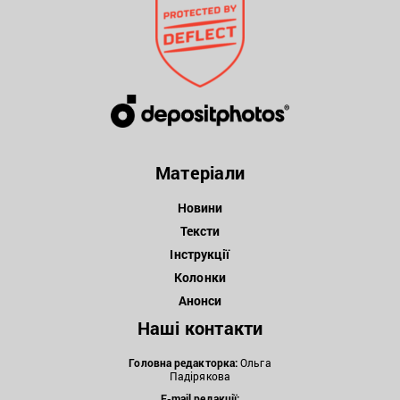
Матеріали
Новини
Тексти
Інструкції
Колонки
Анонси
Наші контакти
Головна редакторка:
Ольга
Падірякова
E-mail редакції: