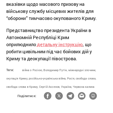
вказівки щодо масового призову на
військову службу місцевих жителів для
“оборони” тимчасово окупованого Криму.
Представництво президента України в
Автономній Республіці Крим
оприлюднило
детальну інструкцію
, що
робити цивільним під час бойових дій у
Криму та деокупації півострова.
Теги:
війна з Росією,
Володимир Путін,
міжнародні злочини,
окупація Криму,
російсько-українська війна,
Росія,
свобода слова,
свобода слова в Криму,
Сергій Аксенов,
Україна,
Червона калина
Поділитися: