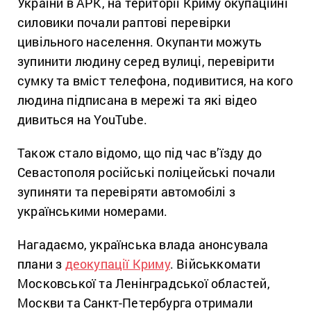
України в АРК, на території Криму окупаційні
силовики почали раптові перевірки
цивільного населення. Окупанти можуть
зупинити людину серед вулиці, перевірити
сумку та вміст телефона, подивитися, на кого
людина підписана в мережі та які відео
дивиться на YouTube.
Також стало відомо, що під час в’їзду до
Севастополя російські поліцейські почали
зупиняти та перевіряти автомобілі з
українськими номерами.
Нагадаємо, українська влада анонсувала
плани з
деокупації Криму
. Військкомати
Московської та Ленінградської областей,
Москви та Санкт-Петербурга отримали