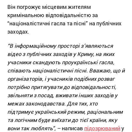
Він погрожує місцевим жителям
кримінальною відповідальністю за
“націоналістичні гасла та пісні” на публічних
заходах.
“В інформаційному просторі з’являються
відео з публічних заходів у Криму, на яких
учасники скандують проукраїнські гасла,
співають націоналістичні пісні. Вважаю, що й
організаторів, і учасників подібних розваг
потрібно притягувати до відповідальності,
звільняти з посад, вживати інших заходів у
межах законодавства. Для тих, хто
підтримує український режим, раціональним
та логічним буде виїхати до тієї країни, яку
вони так люблять”,
– написав
підозрюваний
у