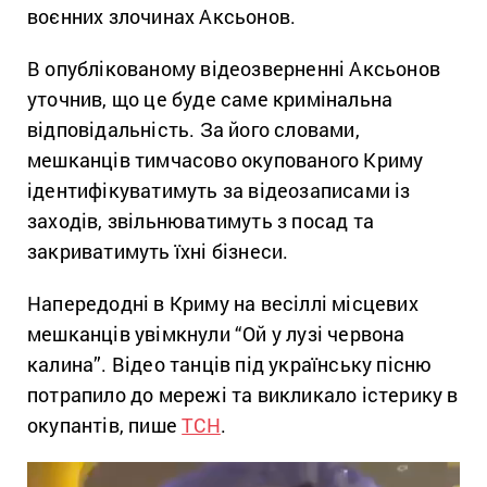
воєнних злочинах Аксьонов.
В опублікованому відеозверненні Аксьонов
уточнив, що це буде саме кримінальна
відповідальність. За його словами,
мешканців тимчасово окупованого Криму
ідентифікуватимуть за відеозаписами із
заходів, звільнюватимуть з посад та
закриватимуть їхні бізнеси.
Напередодні в Криму на весіллі місцевих
мешканців увімкнули “Ой у лузі червона
калина”. Відео танців під українську пісню
потрапило до мережі та викликало істерику в
окупантів, пише
ТСН
.
Відеопрогравач