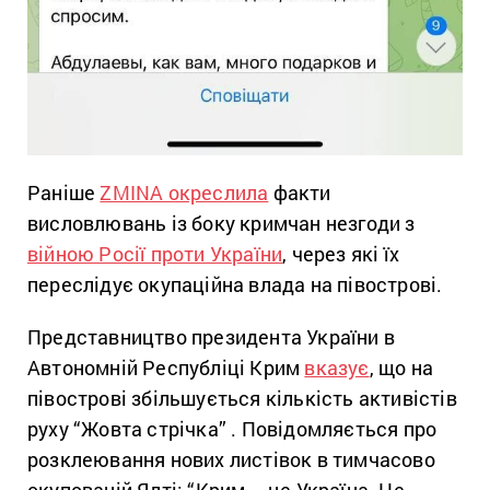
Раніше
ZMINA окреслила
факти
висловлювань із боку кримчан незгоди з
війною Росії проти України
, через які їх
переслідує окупаційна влада на півострові.
Представництво президента України в
Автономній Республіці Крим
вказує
, що на
півострові збільшується кількість активістів
руху “Жовта стрічка” . Повідомляється про
розклеювання нових листівок в тимчасово