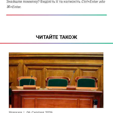
Знайшли помилку? Виділіть її та натисніть
Ctrl+Enter або
⌘+Enter.
ЧИТАЙТЕ ТАКОЖ
Новини
06 Серпня 2026