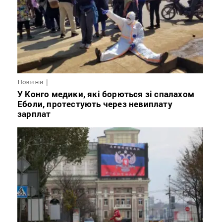
Новини
У Конго медики, які борються зі спалахом
Еболи, протестують через невиплату
зарплат