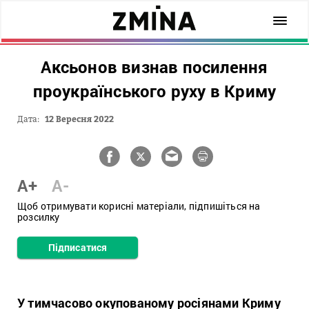
Аксьонов визнав посилення
проукраїнського руху в Криму
Дата:
12 Вересня 2022
A+
A-
Щоб отримувати корисні матеріали, підпишіться на
розсилку
Підписатися
У тимчасово окупованому росіянами Криму