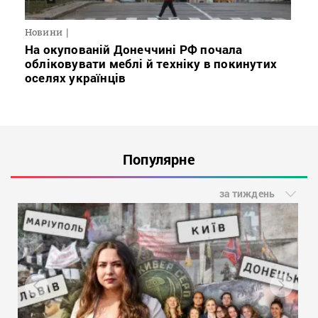
Новини
На окупованій Донеччині РФ почала
обліковувати меблі й техніку в покинутих
оселях українців
Популярне
за тиждень