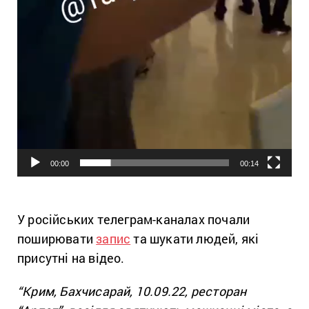
00:00
00:14
У російських телеграм-каналах почали
поширювати
запис
та шукати людей, які
присутні на відео.
“Крим, Бахчисарай, 10.09.22, ресторан