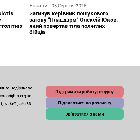
Новини
05 Серпня 2026
Нови
істів
Загинув керівник пошукового
Полі
с
загону “Плацдарм” Олексій Юков,
Вигів
столітніх
який повертав тіла полеглих
дван
бійців
росій
льга Падірякова
Підтримати роботу ресурсу
anrights.org.ua
Підписатися на розсилку
, м. Київ, а/с 33
Зв’язатися з нами