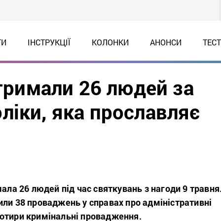
ТИ
ІНСТРУКЦІЇ
КОЛОНКИ
АНОНСИ
ТЕС
атримали 26 людей за
ліки, яка прославляє
мала 26 людей під час святкувань з нагоди 9 травня
или 38 проваджень у справах про адміністративні
отири кримінальні провадження.