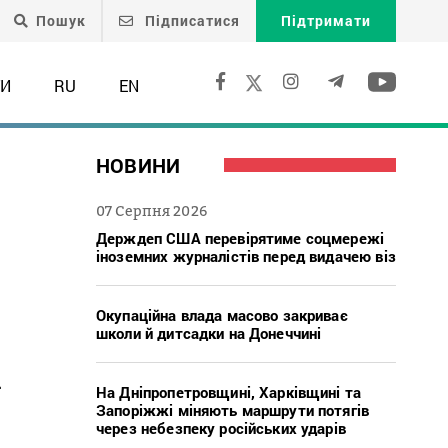
Пошук
Підписатися
Підтримати
ТИ
RU
EN
НОВИНИ
07 Серпня 2026
Держдеп США перевірятиме соцмережі
іноземних журналістів перед видачею віз
Окупаційна влада масово закриває
школи й дитсадки на Донеччині
.
На Дніпропетровщині, Харківщині та
Запоріжжі міняють маршрути потягів
через небезпеку російських ударів