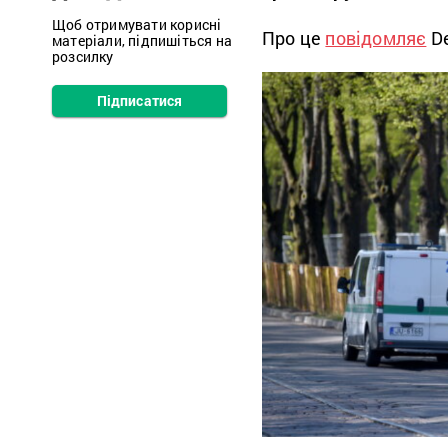
Щоб отримувати корисні
Про це
повідомляє
De
матеріали, підпишіться на
розсилку
Підписатися