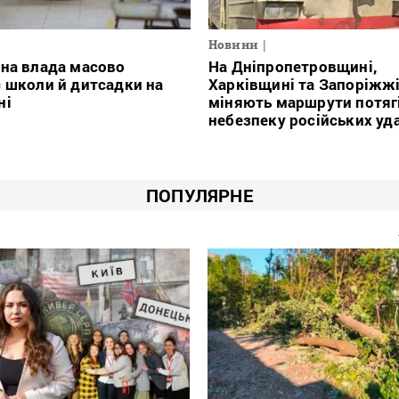
Новини
на влада масово
На Дніпропетровщині,
 школи й дитсадки на
Харківщині та Запоріжж
ні
міняють маршрути потяг
небезпеку російських уд
ПОПУЛЯРНЕ