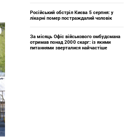
Російський обстріл Києва 5 серпня: у
лікарні помер постраждалий чоловік
За місяць Офіс військового омбудсмана
отримав понад 2000 скарг: із якими
питаннями зверталися найчастіше