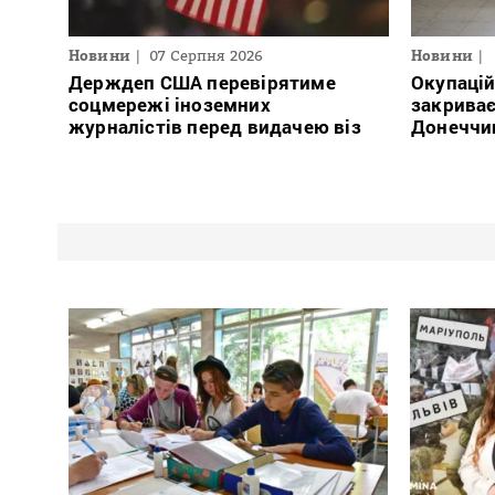
Новини
07 Серпня 2026
Новини
Держдеп США перевірятиме
Окупацій
соцмережі іноземних
закриває
журналістів перед видачею віз
Донеччи