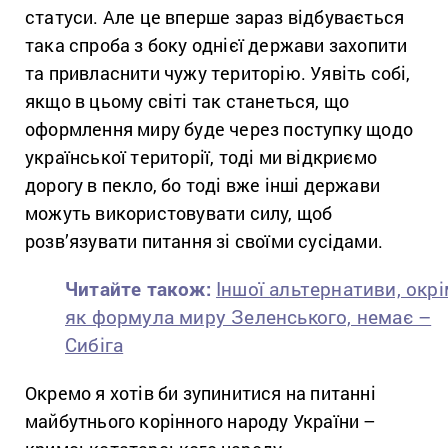
статуси. Але це вперше зараз відбувається
така спроба з боку однієї держави захопити
та привласнити чужу територію. Уявіть собі,
якщо в цьому світі так станеться, що
оформлення миру буде через поступку щодо
української території, тоді ми відкриємо
дорогу в пекло, бо тоді вже інші держави
можуть використовувати силу, щоб
розв’язувати питання зі своїми сусідами.
Читайте також:
Іншої альтернативи, окр
як формула миру Зеленського, немає –
Сибіга
Окремо я хотів би зупинитися на питанні
майбутнього корінного народу України –