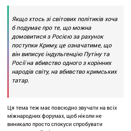
Якщо хтось зі світових політиків хоча
б подумає про те, що можна
домовитися з Росією за рахунок
поступки Криму, це означатиме, що
він виписує індульгенцію Путіну та
Росії на вбивство одного з корінних
народів світу, на вбивство кримських
татар.
Ця тема теж має повсюдно звучати на всіх
міжнародних форумах, щоб ніколи не
виникало просто спокуси спробувати