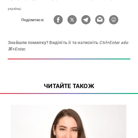
українці
Поділитися:
Знайшли помилку? Виділіть її та натисніть
Ctrl+Enter або
⌘+Enter.
ЧИТАЙТЕ ТАКОЖ