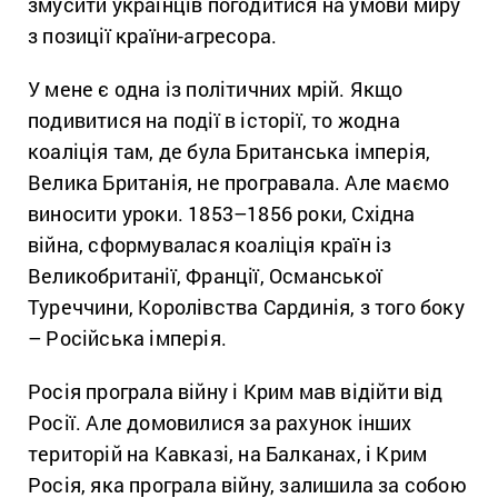
змусити українців погодитися на умови миру
з позиції країни-агресора.
У мене є одна із політичних мрій. Якщо
подивитися на події в історії, то жодна
коаліція там, де була Британська імперія,
Велика Британія, не програвала. Але маємо
виносити уроки. 1853–1856 роки, Східна
війна, сформувалася коаліція країн із
Великобританії, Франції, Османської
Туреччини, Королівства Сардинія, з того боку
– Російська імперія.
Росія програла війну і Крим мав відійти від
Росії. Але домовилися за рахунок інших
територій на Кавказі, на Балканах, і Крим
Росія, яка програла війну, залишила за собою