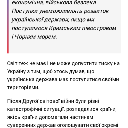
економічна, військова безпека.
Поступки унеможливлять розвиток
української держави, якщо ми
поступимося Кримським півостровом
і Чорним морем.
Світ теж не має і не може допустити тиску на
Україну з тим, щоб хтось думав, що
українська держава має поступитися своїми
територіями.
Після Другої світової війни були різні
катастрофічні ситуації, розпадалися країни,
якісь країни допомагали частинам
суверенних держав оголошувати свої окремі