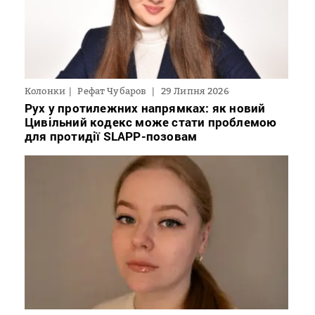
Колонки
Рефат Чубаров
29 Липня 2026
Рух у протилежних напрямках: як новий
Цивільний кодекс може стати проблемою
для протидії SLAPP-позовам