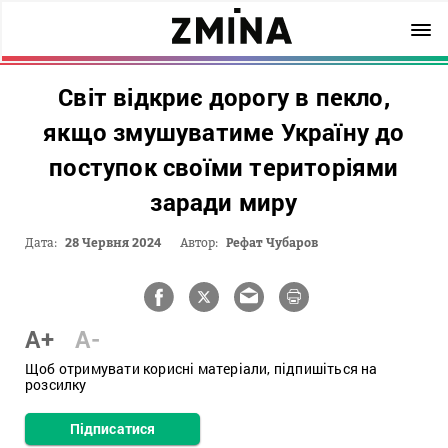
Світ відкриє дорогу в пекло,
якщо змушуватиме Україну до
поступок своїми територіями
заради миру
Дата:
28 Червня 2024
Автор:
Рефат Чубаров
A+
A-
Щоб отримувати корисні матеріали, підпишіться на
розсилку
Підписатися