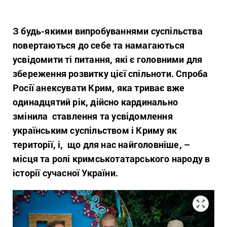
З будь-якими випробуваннями суспільства
повертаються до себе та намагаються
усвідомити ті питання, які є головними для
збереження розвитку цієї спільноти. Спроба
Росії анексувати Крим, яка триває вже
одинадцятий рік, дійсно кардинально
змінила ставлення та усвідомлення
українським суспільством і Криму як
території, і, що для нас найголовніше, –
місця та ролі кримськотатарського народу в
історії сучасної України.