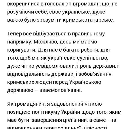
вкоренилися в головах співгромадян, що, не
розуміючи себе, своє українське, дуже
важко було зрозуміти кримськотатарське.
Тепер все відбувається в правильному
напрямку. Можливо, десь ми маємо
коригувати. Для нас є багато роботи, для
того, щоб ми, як українське суспільство,
дуже чітко усвідомлювали: і роль держави, і
відповідальність держави, і зобов’язання
кримських людей перед Українською
державою – взаємопов’язані.
Як громадянин, я задоволений чіткою
позицією політикуму України щодо того, яким
має бути завершення цієї війни, а саме – із
відновленням територіальної цілісності