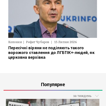
Колонки
Рефат Чубаров
15 Липня 2026
Пересічні віряни не поділяють такого
ворожого ставлення до ЛГБТІК+-людей, як
церковна верхівка
Популярне
за тиждень