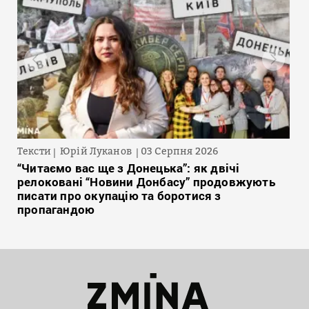
Тексти
Юрій Луканов
03 Серпня 2026
“Читаємо вас ще з Донецька”: як двічі
релоковані “Новини Донбасу” продовжують
писати про окупацію та боротися з
пропагандою