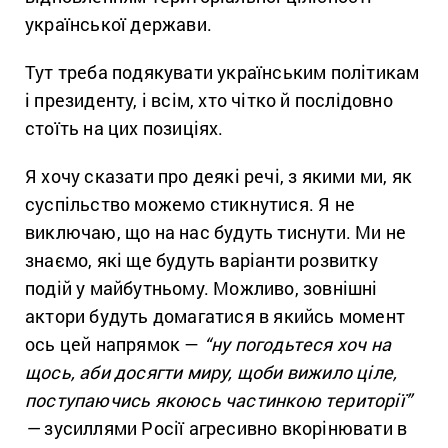
української держави.
Тут треба подякувати українським політикам
і президенту, і всім, хто чітко й послідовно
стоїть на цих позиціях.
Я хочу сказати про деякі речі, з якими ми, як
суспільство можемо стикнутися. Я не
виключаю, що на нас будуть тиснути. Ми не
знаємо, які ще будуть варіанти розвитку
подій у майбутньому. Можливо, зовнішні
актори будуть домагатися в якийсь момент
ось цей напрямок —
“ну погодьтеся хоч на
щось, аби досягти миру, щоби вижило ціле,
поступаючись якоюсь частинкою території”
—
зусиллями Росії агресивно вкорінювати в