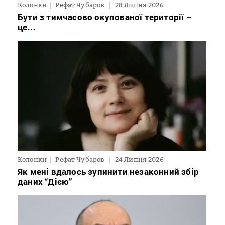
Колонки
Рефат Чубаров
28 Липня 2026
Бути з тимчасово окупованої території –
це…
Колонки
Рефат Чубаров
24 Липня 2026
Як мені вдалось зупинити незаконний збір
даних “Дією”