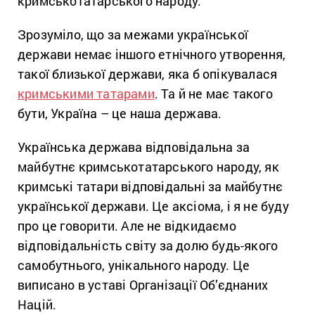
кримськотатарського народу.
Зрозуміло, що за межами української
держави немає іншого етнічного утворення,
такої близької держави, яка б опікувалася
кримськими татарами
. Та й не має такого
бути, Україна – це наша держава.
Українська держава відповідальна за
майбутнє кримськотатарського народу, як
кримські татари відповідальні за майбутнє
української держави. Це аксіома, і я не буду
про це говорити. Але не відкидаємо
відповідальність світу за долю будь-якого
самобутнього, унікального народу. Це
виписано в уставі Організації Об’єднаних
Націй.