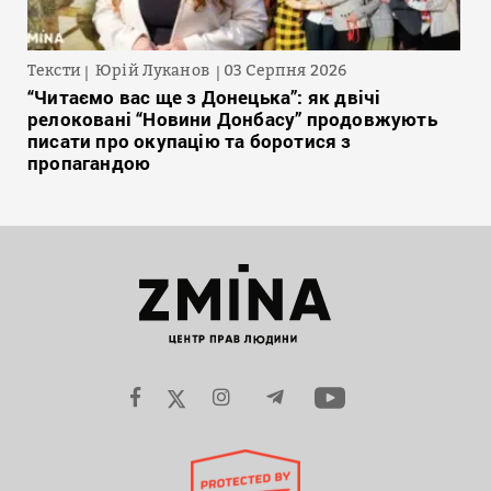
Тексти
Юрій Луканов
03 Серпня 2026
“Читаємо вас ще з Донецька”: як двічі
релоковані “Новини Донбасу” продовжують
писати про окупацію та боротися з
пропагандою