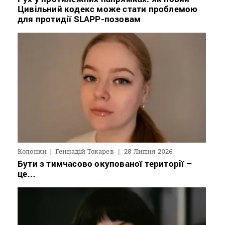
Цивільний кодекс може стати проблемою
для протидії SLAPP-позовам
Колонки
Геннадій Токарев
28 Липня 2026
Бути з тимчасово окупованої території –
це…