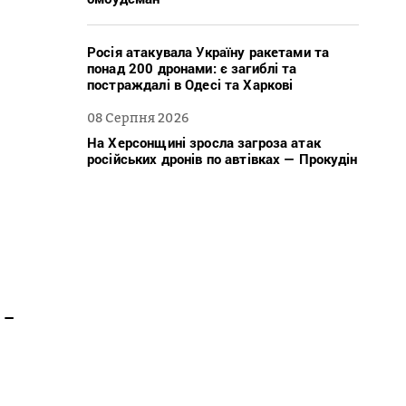
Росія атакувала Україну ракетами та
понад 200 дронами: є загиблі та
постраждалі в Одесі та Харкові
08 Серпня 2026
На Херсонщині зросла загроза атак
російських дронів по автівках — Прокудін
 –