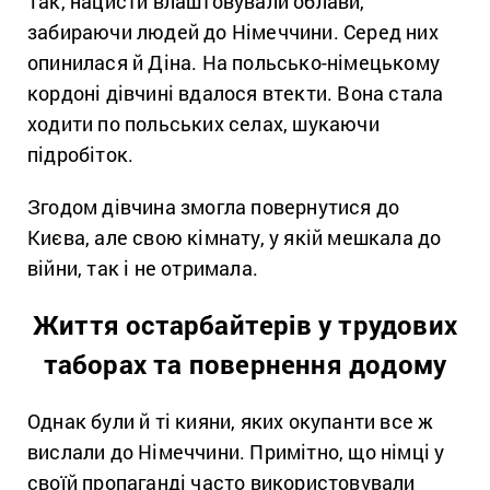
Так, нацисти влаштовували облави,
забираючи людей до Німеччини. Серед них
опинилася й Діна. На польсько-німецькому
кордоні дівчині вдалося втекти. Вона стала
ходити по польських селах, шукаючи
підробіток.
Згодом дівчина змогла повернутися до
Києва, але свою кімнату, у якій мешкала до
війни, так і не отримала.
Життя остарбайтерів у трудових
таборах та повернення додому
Однак були й ті кияни, яких окупанти все ж
вислали до Німеччини.
Примітно, що німці у
своїй пропаганді часто використовували