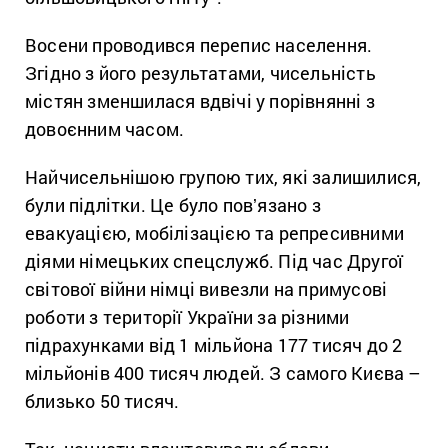
Восени проводився перепис населення.
Згідно з його результатами, чисельність
містян зменшилася вдвічі у порівнянні з
довоєнним часом.
Найчисельнішою групою тих, які залишилися,
були підлітки. Це було повʼязано з
евакуацією, мобілізацією та репресивними
діями німецьких спецслужб. Під час Другої
світової війни німці вивезли на примусові
роботи з території України за різними
підрахунками від 1 мільйона 177 тисяч до 2
мільйонів 400 тисяч людей. З самого Києва –
близько 50 тисяч.