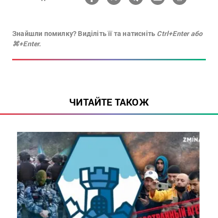
Знайшли помилку? Виділіть її та натисніть
Ctrl+Enter або
⌘+Enter.
ЧИТАЙТЕ ТАКОЖ