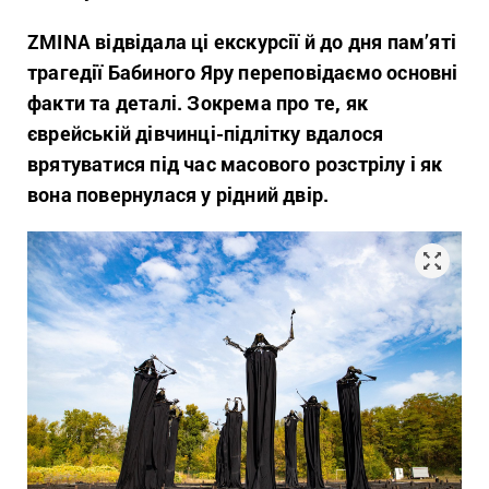
ZMINA відвідала ці екскурсії й до дня пам’яті
трагедії Бабиного Яру переповідаємо основні
факти та деталі. Зокрема про те, як
єврейській дівчинці-підлітку вдалося
врятуватися під час масового розстрілу і як
вона повернулася у рідний двір.