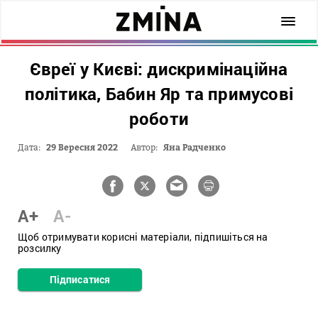
Євреї у Києві: дискримінаційна
політика, Бабин Яр та примусові
роботи
Дата:
29 Вересня 2022
Автор:
Яна Радченко
A+
A-
Щоб отримувати корисні матеріали, підпишіться на
розсилку
Підписатися