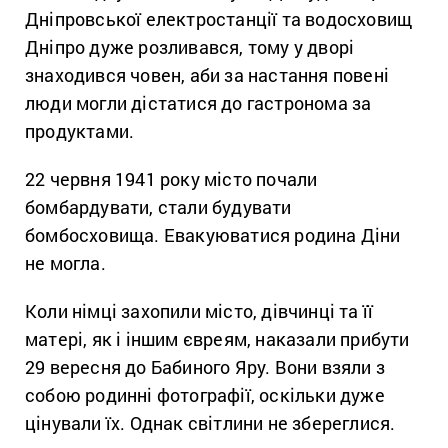
Дніпровської електростанції та водосховищ
Дніпро дуже розливався, тому у дворі
знаходився човен, аби за настання повені
люди могли дістатися до гастронома за
продуктами.
22 червня 1941 року місто почали
бомбардувати, стали будувати
бомбосховища. Евакуюватися родина Діни
не могла.
Коли німці захопили місто, дівчинці та її
матері, як і іншим євреям, наказали прибути
29 вересня до Бабиного Яру. Вони взяли з
собою родинні фотографії, оскільки дуже
цінували їх. Однак світлини не збереглися.