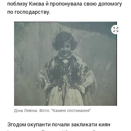
поблизу Києва й пропонувала свою допомогу
по господарству.
Діна Левіна. Фото: “Камені спотикання”
Згодом окупанти почали закликати киян