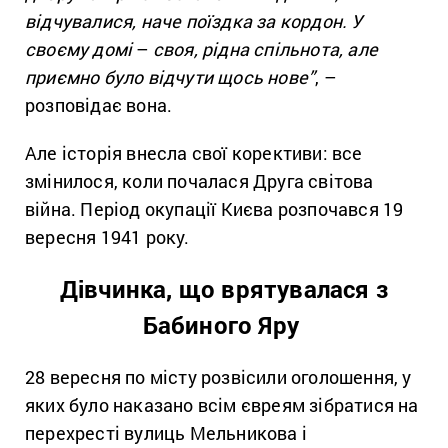
відчувалися, наче поїздка за кордон. У
своєму домі
–
своя, рідна спільнота, але
приємно було відчути щось нове”
,
–
розповідає вона.
Але історія внесла свої корективи: все
змінилося, коли почалася Друга світова
війна. Період окупації Києва розпочався 19
вересня 1941 року.
Дівчинка, що врятувалася з
Бабиного Яру
28 вересня по місту розвісили оголошення, у
яких було наказано всім євреям зібратися на
перехресті вулиць Мельникова і