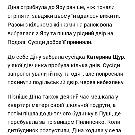
Діна стрибнула до Яру раніше, ніж почали
стріляти, завдяки цьому їй вдалося вижити.
Разом з кількома жінками на ранок вона
вибралася з Яру та пішла у рідний двір на
Подолі. Сусіди добре її прийняли.
До себе Діну забрала сусідка
Катерина Щур
,
у якої дівчинка пробула кілька днів. Сусіди
запропонували їй їжу та одяг, але попросили
покинути подільський двір, через небезпеку.
Пізніше Діна також деякий час мешкала у
квартирі матері своєї шкільної подруги, а
потім пішла до дитячого будинку в Пущі, де
перебувала за прізвищем Пилипенко. Коли
дитбудинок розпустили, Діна ходила у села