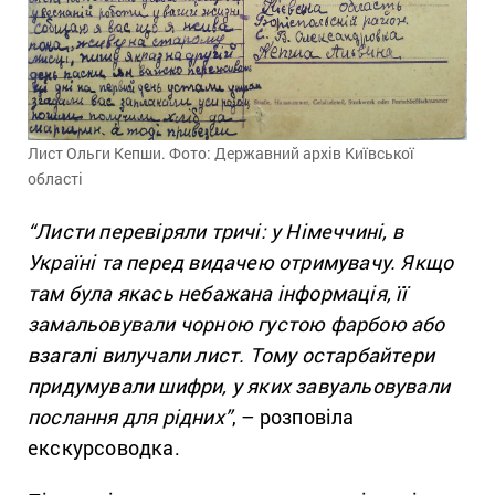
Лист Ольги Кепши. Фото: Державний архів Київської
області
“Листи перевіряли тричі: у Німеччині, в
Україні та перед видачею отримувачу. Якщо
там була якась небажана інформація, її
замальовували чорною густою фарбою або
взагалі вилучали лист. Тому остарбайтери
придумували шифри, у яких завуальовували
послання для рідних”
, – розповіла
екскурсоводка.