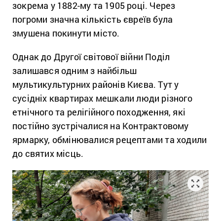
зокрема у 1882-му та 1905 році. Через
погроми значна кількість євреїв була
змушена покинути місто.
Однак до Другої світової війни Поділ
залишався одним з найбільш
мультикультурних районів Києва. Тут у
сусідніх квартирах мешкали люди різного
етнічного та релігійного походження, які
постійно зустрічалися на Контрактовому
ярмарку, обмінювалися рецептами та ходили
до святих місць.