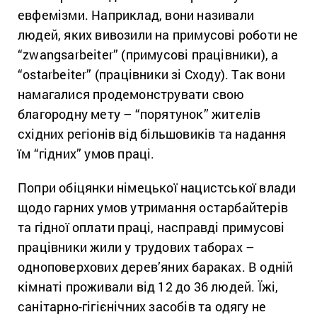
евфемізми. Наприклад, вони називали
людей, яких вивозили на примусові роботи не
“zwangsarbeiter” (примусові працівники), а
“ostarbeiter” (працівники зі Сходу). Так вони
намагалися продемонструвати свою
благородну мету – “порятунок” жителів
східних регіонів від більшовиків та надання
їм “гідних” умов праці.
Попри обіцянки німецької нацистської влади
щодо гарних умов утримання остарбайтерів
та гідної оплати праці, насправді примусові
працівники жили у трудових таборах –
одноповерхових дерев’яних бараках. В одній
кімнаті проживали від 12 до 36 людей. Їжі,
санітарно-гігієнічних засобів та одягу не