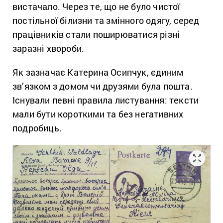
вистачало. Через те, що не було чистої
постільної білизни та змінного одягу, серед
працівників стали поширюватися різні
заразні хвороби.
Як зазначає Катерина Осипчук, єдиним
зв’язком з домом чи друзями була пошта.
Існували певні правила листування: тексти
мали бути короткими та без негативних
подробиць.