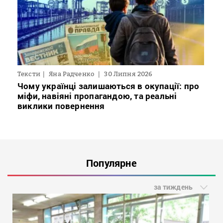
Тексти
Яна Радченко
30 Липня 2026
Чому українці залишаються в окупації: про
міфи, навіяні пропагандою, та реальні
виклики повернення
Популярне
за тиждень