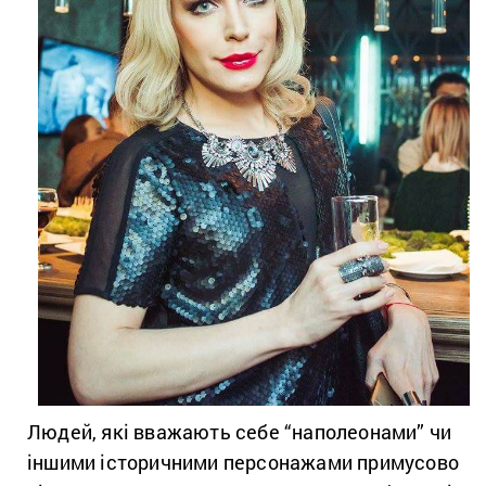
Людей, які вважають себе “наполеонами” чи
іншими історичними персонажами примусово