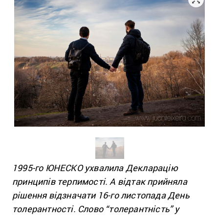
1995-го ЮНЕСКО ухвалила Декларацію
принципів терпимості. А відтак прийняла
рішення відзначати 16-го листопада День
толерантності. Слово “толерантність” у