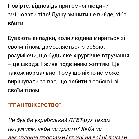
Повірте, відповідь притомної людини –
змінювати тіло! Душу змінити не вийде, хіба
вбити.
Бувають випадки, коли людина мириться зі
своїм тілом, домовляється з собою,
розуміючи, що будь-яке хірургічне втручання
– це шкода. І живе подвійним життям. Це
також нормально. Тому що ніхто не може
вирішувати за вас, що робити з собою і зі
своїм тілом.
“ГРАНТОЖЕРСТВО”
Чи був би український ЛГБТ-рух таким
потужним, якби не гранти? Якби не
закордонні програми і гроші на всі ці покази