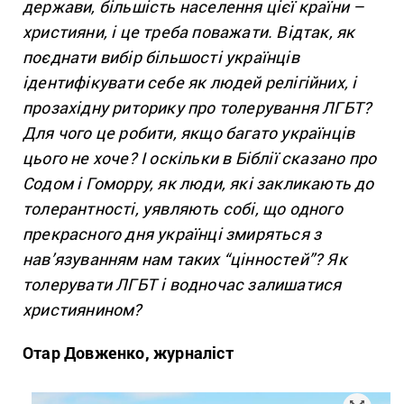
держави, більшість населення цієї країни –
християни, і це треба поважати. Відтак, як
поєднати вибір більшості українців
ідентифікувати себе як людей релігійних, і
прозахідну риторику про толерування ЛГБТ?
Для чого це робити, якщо багато українців
цього не хоче? І оскільки в Біблії сказано про
Содом і Гоморру, як люди, які закликають до
толерантності, уявляють собі, що одного
прекрасного дня українці змиряться з
нав
’
язуванням нам таких “цінностей”? Як
толерувати ЛГБТ і водночас залишатися
християнином?
Отар Довженко, журналіст