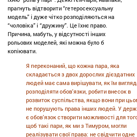
прагнуть відтворити “гетеросексуальну
модель” і дуже чітко розподіляються на
“чоловіка” і “дружину”. Це їхнє право.
Причина, мабуть, у відсутності інших
рольових моделей, які можна було б
копіювати.
Я переконаний, що кожна пара, яка
складається з двох дорослих дієздатних
людей має сама вирішувати, як їм вигляд
розподіляти обов’язки, робити внесок в
розвиток суспільства, якщо вони при цьо
не порушують права інших людей. У дер
є обов’язок створити можливості для того
щоб такі пари, як ми з Тимуром, могли
реалізувати свої права: не свідчити одне