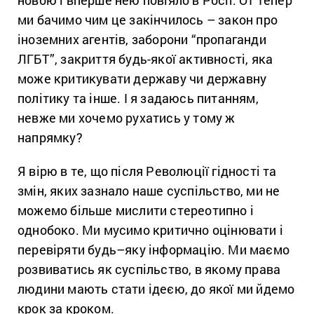
ми бачимо чим це закінчилось – закон про
іноземних агентів, заборони “пропаганди
ЛГБТ”, закриття будь-якої активності, яка
може критикувати державу чи державну
політику та інше. І я задаюсь питанням,
невже ми хочемо рухатись у тому ж
напрямку?
Я вірю в те, що після Революції гідності та
змін, яких зазнало наше суспільство, ми не
можемо більше мислити стереотипно і
однобоко. Ми мусимо критично оцінювати і
перевіряти будь–яку інформацію. Ми маємо
розвиватись як суспільство, в якому права
людини мають стати ідеєю, до якої ми йдемо
крок за кроком.