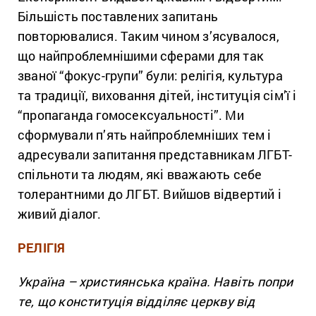
Більшість поставлених запитань
повторювалися. Таким чином з’ясувалося,
що найпроблемнішими сферами для так
званої “фокус-групи” були: релігія, культура
та традиції, виховання дітей, інституція сім’ї і
“пропаганда гомосексуальності”. Ми
сформували п’ять найпроблемніших тем і
адресували запитання представникам ЛГБТ-
спільноти та людям, які вважають себе
толерантними до ЛГБТ. Вийшов відвертий і
живий діалог.
РЕЛІГІЯ
Україна – християнська країна. Навіть попри
те, що конституція відділяє церкву від