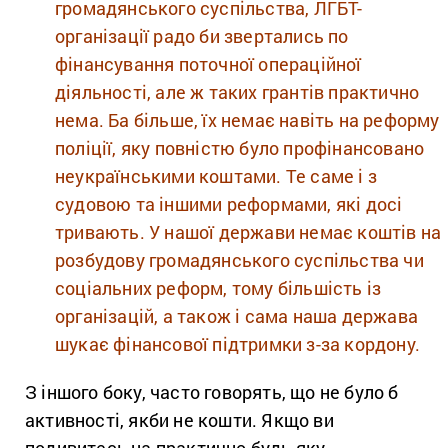
громадянського суспільства, ЛГБТ-
організації радо би звертались по
фінансування поточної операційної
діяльності, але ж таких грантів практично
нема. Ба більше, їх немає навіть на реформу
поліції, яку повністю було профінансовано
неукраїнськими коштами. Те саме і з
судовою та іншими реформами, які досі
тривають. У нашої держави немає коштів на
розбудову громадянського суспільства чи
соціальних реформ, тому більшість із
організацій, а також і сама наша держава
шукає фінансової підтримки з-за кордону.
З іншого боку, часто говорять, що не було б
активності, якби не кошти. Якщо ви
подивитесь на практично будь яку