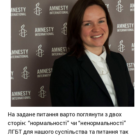
На задане питання варто поглянути з двох
сторін: “нормальності” чи “ненормальності”
ЛГБТ для нашого суспільства та питання так