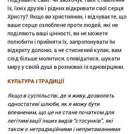
їх, їхніх друзів і рідних відкривати свої серця
Христу? Якщо ви християнин, і відчуваєте, що
ваше серце озлоблене проти людей, які не
поділяють ваші цінності, ви не можете
полюбити і прийняти їх, запропонувати їм
відкриту долоню, а не стиснений кулак, вам
слід більше молитися, сповідатися, шукати
миру у своїй душі в розмовах із одновірцями.
КУЛЬТУРА І ТРАДИЦІЇ
Якщо в суспільстві, де я живу, дозволять
одностатеві шлюби, як я можу бути
впевненим, що це не стане початком для
легітимізації інших видів “стосунків”, які
також є нетрадиційними і непритаманними