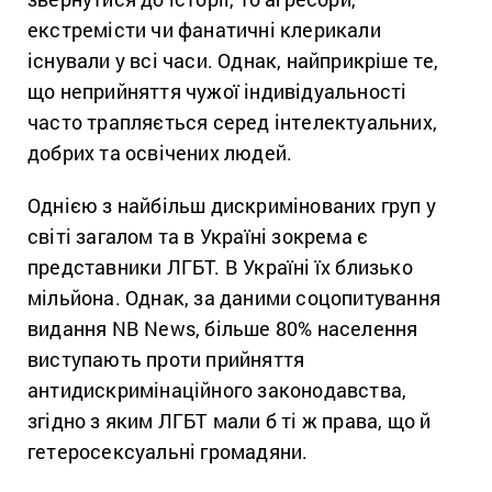
екстремісти чи фанатичні клерикали
існували у всі часи. Однак, найприкріше те,
що неприйняття чужої індивідуальності
часто трапляється серед інтелектуальних,
добрих та освічених людей.
Однією з найбільш дискримінованих груп у
світі загалом та в Україні зокрема є
представники ЛГБТ. В Україні їх близько
мільйона. Однак, за даними соцопитування
видання NB News, більше 80% населення
виступають проти прийняття
антидискримінаційного законодавства,
згідно з яким ЛГБТ мали б ті ж права, що й
гетеросексуальні громадяни.