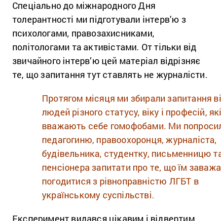
Спеціально до міжнародного Дня
толерантності ми підготували інтерв’ю з
психологами, правозахисниками,
політологами та активістами. От тільки від
звичайного інтерв’ю цей матеріал відрізняє
те, що запитання тут ставлять не журналісти.
Протягом місяця ми збирали запитання в
людей різного статусу, віку і професій, як
вважають себе гомофобами. Ми попроси
педагогиню, правоохоронця, журналіста,
будівельника, студентку, письменницю т
пенсіонера запитати про те, що їм заваж
погодитися з рівноправністю ЛГБТ в
українському суспільстві.
Експеримент видався цікавим і відвертим.