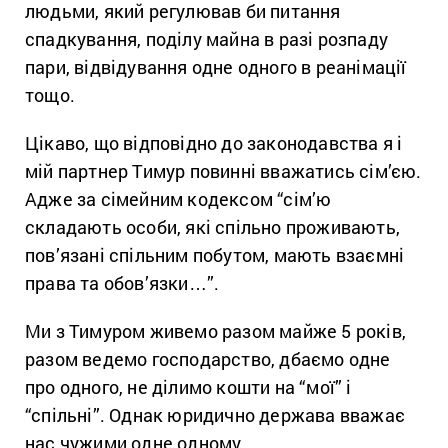
людьми, який регулював би питання
спадкування, поділу майна в разі розпаду
пари, відвідування одне одного в реанімації
тощо.
Цікаво, що відповідно до законодавства я і
мій партнер Тимур повинні вважатись сім’єю.
Адже за сімейним кодексом “сім’ю
складають особи, які спільно проживають,
пов’язані спільним побутом, мають взаємні
права та обов’язки…”.
Ми з Тимуром живемо разом майже 5 років,
разом ведемо господарство, дбаємо одне
про одного, не ділимо кошти на “мої” і
“спільні”. Однак юридично держава вважає
нас чужими одне одному.