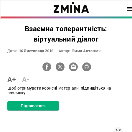
Взаємна толерантність:
віртуальний діалог
Дата:
16 Листопада 2016
Автор:
Емма Антонюк
A+
A-
Щоб отримувати корисні матеріали, підпишіться на
розсилку
Підписатися