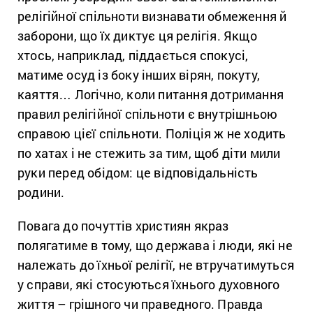
релігійної спільноти визнавати обмеження й
заборони, що їх диктує ця релігія. Якщо
хтось, наприклад, піддається спокусі,
матиме осуд із боку інших вірян, покуту,
каяття… Логічно, коли питання дотримання
правил релігійної спільноти є внутрішньою
справою цієї спільноти. Поліція ж не ходить
по хатах і не стежить за тим, щоб діти мили
руки перед обідом: це відповідальність
родини.
Повага до почуттів християн якраз
полягатиме в тому, що держава і люди, які не
належать до їхньої релігії, не втручатимуться
у справи, які стосуються їхнього духовного
життя – грішного чи праведного. Правда