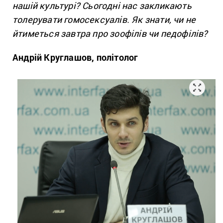
нашій культурі? Сьогодні нас закликають
толерувати гомосексуалів. Як знати, чи не
йтиметься завтра про зоофілів чи педофілів?
Андрій Круглашов, політолог