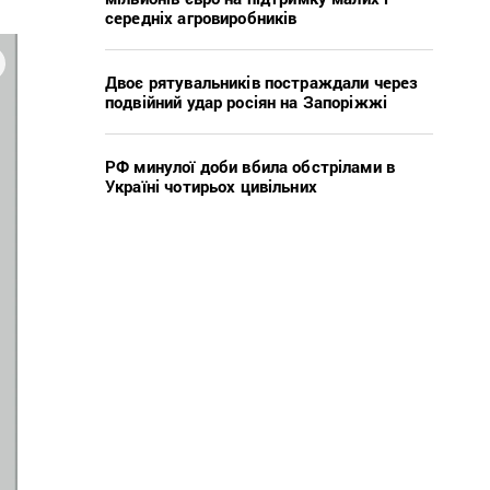
середніх агровиробників
Двоє рятувальників постраждали через
подвійний удар росіян на Запоріжжі
РФ минулої доби вбила обстрілами в
Україні чотирьох цивільних