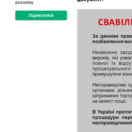
розсилку
Підписатися