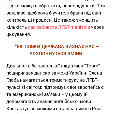
– діти можуть ображати, переслідувати. Тож
важливо, щоб хоча б учителі брали під свій
контроль ці процеси. Це також зменшить
кількість
самовбивств ЛГБТ-підлітків
через
цькування.
“ЯК ТІЛЬКИ ДЕРЖАВА ВИЗНАЄ НАС –
РОЗПОЧНУТЬСЯ ЗМІНИ”
Діяльність батьківської ініціативи “Терго”
поширилася далеко за межі України. Олена
Глоба намагається тримати руку на ЛГБТ-
пульсі зі світом: підтримує свої європейські
та американські зв’язки – у цьому їй
допомагають знання англійської мови.
Контактує зі схожими організаціями в Росії.