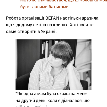
бути гарними батьками.
Робота організації BEFAN настільки вразила,
що я додому летіла на крилах. Хотілося те
саме створити в Україні.
“Як одна з мам була схожа на мене
на другий день, коли я дізналася, що