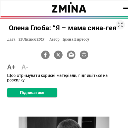
Олена Глоба: “Я – мама сина-гея”
Дата:
28 Липня 2017
Автор:
Ірина Виртосу
A+
A-
Щоб отримувати корисні матеріали, підпишіться на
розсилку
Підписатися