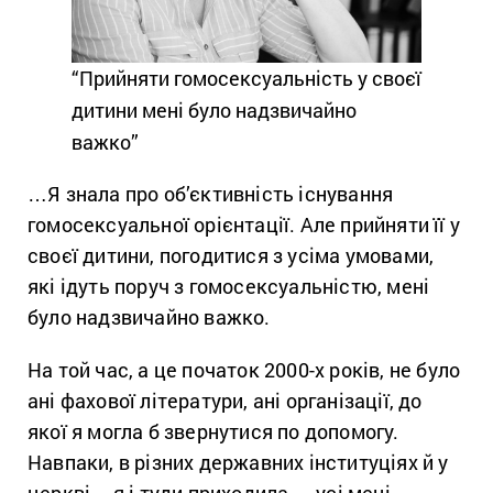
“Прийняти гомосексуальність у своєї
дитини мені було надзвичайно
важко”
…Я знала про об’єктивність існування
гомосексуальної орієнтації. Але прийняти її у
своєї дитини, погодитися з усіма умовами,
які ідуть поруч з гомосексуальністю, мені
було надзвичайно важко.
На той час, а це початок 2000-х років, не було
ані фахової літератури, ані організації, до
якої я могла б звернутися по допомогу.
Навпаки, в різних державних інституціях й у