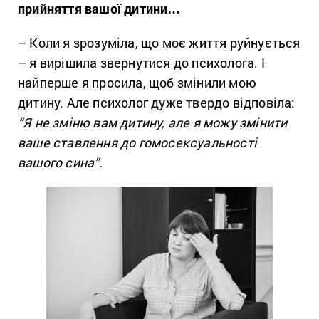
прийняття вашої дитини…
– Коли я зрозуміла, що моє життя руйнується
– я вирішила звернутися до психолога. І
найперше я просила, щоб змінили мою
дитину. Але психолог дуже твердо відповіла:
“Я не зміню вам дитину, але я можу змінити
ваше ставлення до гомосексуальності
вашого сина”.