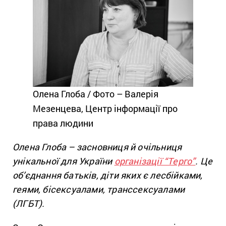
Олена Глоба / Фото – Валерія
Мезенцева, Центр інформації про
права людини
Олена Глоба – засновниця й очільниця
унікальної для України
організації “Терго”
. Це
об’єднання батьків, діти яких є лесбійками,
геями, бісексуалами, транссексуалами
(ЛГБТ).