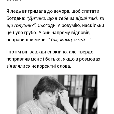
Я ледь витримала до вечора, щоб спитати
Богдана:
“Дитино, що в тебе за вірші такі, ти
що голубий?”.
Сьогодні я розумію, наскільки
це було грубо. А син напряму відповів,
поправивши мене:
“Так, мамо, я гей…”.
І потім він завжди спокійно, але твердо
поправляв мене і батька, якщо в розмовах
з’являлися некоректні слова.