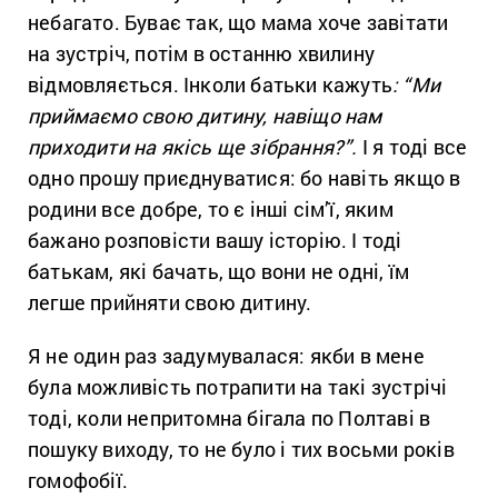
небагато. Буває так, що мама хоче завітати
на зустріч, потім в останню хвилину
відмовляється. Інколи батьки кажуть
: “Ми
приймаємо свою дитину, навіщо нам
приходити на якісь ще зібрання?”.
І я тоді все
одно прошу приєднуватися: бо навіть якщо в
родини все добре, то є інші сім’ї, яким
бажано розповісти вашу історію. І тоді
батькам, які бачать, що вони не одні, їм
легше прийняти свою дитину.
Я не один раз задумувалася: якби в мене
була можливість потрапити на такі зустрічі
тоді, коли непритомна бігала по Полтаві в
пошуку виходу, то не було і тих восьми років
гомофобії.