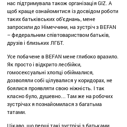
нас підтримувала також організація GIZ. А
щоб краще ознайомитися із досвідом роботи
таких батьківських об’єднань, мене
запросили до Німеччини, на зустріч з BEFAN
– федеральним співтовариством батьків,
друзів і близьких ЛГБТ.
Усе побачене в BEFAN мене глибоко вразило.
Як просто і відкрито лесбійки,
гомосексуальні хлопці обіймалися,
дозволяли собі цілувалися у коридорах, не
боялися проявляти свою ніжність. І так
класно було, душевно… Там же на робочих
зустрічах я познайомилася з багатьма
татами.
Цікаво, що перші такі зустрічі з батьками