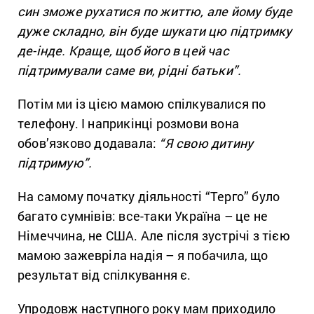
син зможе рухатися по життю, але йому буде
дуже складно, він буде шукати цю підтримку
де-інде. Краще, щоб його в цей час
підтримували саме ви, рідні батьки”.
Потім ми із цією мамою спілкувалися по
телефону. І наприкінці розмови вона
обов’язково додавала:
“Я свою дитину
підтримую”.
На самому початку діяльності “Терго” було
багато сумнівів: все-таки Україна – це не
Німеччина, не США. Але після зустрічі з тією
мамою зажевріла надія – я побачила, що
результат від спілкування є.
Упродовж наступного року мам приходило