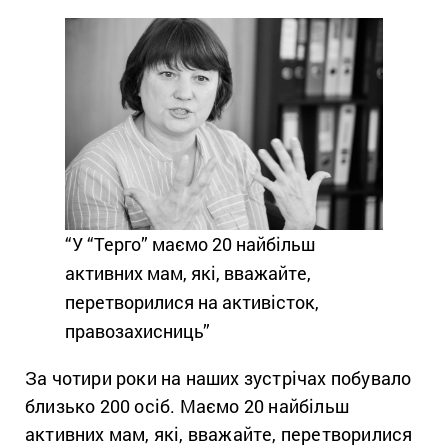
“У “Терго” маємо 20 найбільш
активних мам, які, вважайте,
перетворилися на активісток,
правозахисниць”
За чотири роки на наших зустрічах побувало
близько 200 осіб. Маємо 20 найбільш
активних мам, які, вважайте, перетворилися