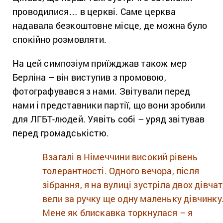
проводилися… в церкві. Саме церква
надавала безкоштовне місце, де можна було
спокійно розмовляти.
На цей симпозіум приїжджав також мер
Берліна – він виступив з промовою,
фотографувався з нами. Звітували перед
нами і представники партії, що вони зробили
для ЛГБТ-людей. Уявіть собі – уряд звітував
перед громадськістю.
Взагалі в Німеччини високий рівень
толерантності. Одного вечора, після
зібрання, я на вулиці зустріла двох дівчат,
вели за ручку ще одну маленьку дівчинку
Мене як блискавка торкнулася – я