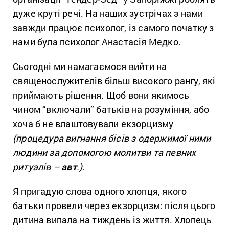
дуже круті речі. На наших зустрічах з нами
завжди працює психолог, із самого початку з
нами була психолог Анастасія Медко.
Сьогодні ми намагаємося вийти на
священослужителів більш високого рангу, які
приймають рішення. Щоб вони якимось
чином “включали” батьків на розуміння, або
хоча б не влаштовували екзорцизму
(процедура вигнання бісів з одержимої ними
людини за допомогою молитви та певних
ритуалів –
авт
.).
Я пригадую слова одного хлопця, якого
батьки провели через екзорцизм: після цього
дитина випала на тиждень із життя. Хлопець