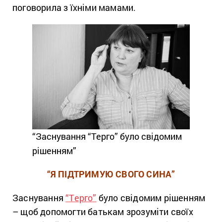
поговорила з їхніми мамами.
“Заснування “Терго” було свідомим
рішенням”
“Я ПІДТРИМУЮ СВОГО СИНА”
Заснування
“Терго”
було свідомим рішенням
– щоб допомогти батькам зрозуміти своїх