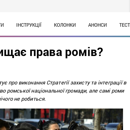
ТИ
ІНСТРУКЦІЇ
КОЛОНКИ
АНОНСИ
ТЕС
хищає права ромів?
ує про виконання Стратегії захисту та інтеграції в
во ромської національної громади, але самі роми
ічого не робиться.