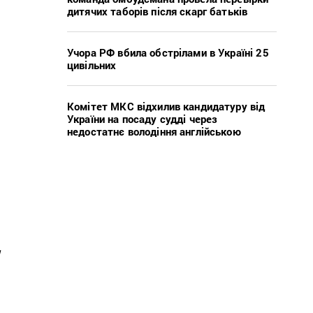
дитячих таборів після скарг батьків
Учора РФ вбила обстрілами в Україні 25
цивільних
Комітет МКС відхилив кандидатуру від
України на посаду судді через
недостатнє володіння англійською
!