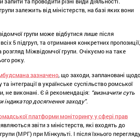
и запити та проводити різні види діяльності.
групи залежить від міністерств, на базі яких вони
відомчої групи може відбутися лише після
всіх 5 підгруп, та отримання конкретних пропозиції
 розгляд Міжвідомчої групи. Очікуємо на таке
ього року.
Омбудсмана зазначено
, що заходи, заплановані щод
 та інтеграції в українське суспільство ромської
, не виконані. Є й рекомендація:
“визначити суть
и індикатор досягнення заходу”.
ромадської платформи моніторингу у сфері прав
являються звіти з міністерств, які входять до
рупи (МРГ) при Мінкульті. І після їхнього перегляд