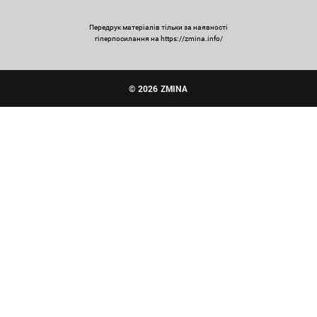
Передрук матеріалів тільки за наявності
гіперпосилання на https://zmina.info/
© 2026 ZMINA