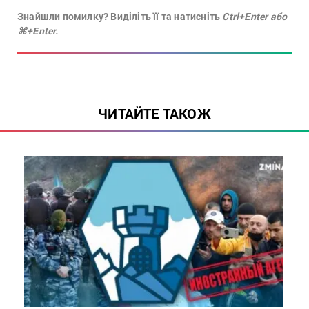
Знайшли помилку? Виділіть її та натисніть
Ctrl+Enter або
⌘+Enter.
ЧИТАЙТЕ ТАКОЖ