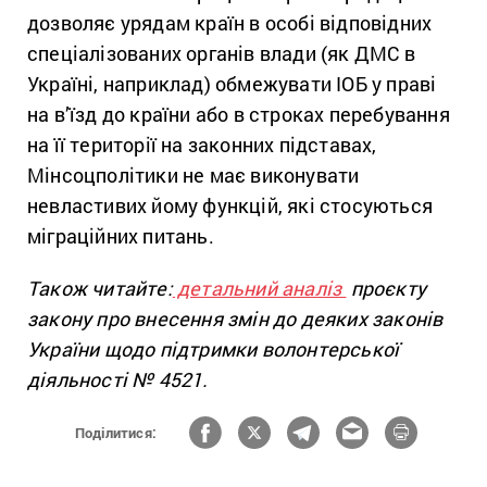
дозволяє урядам країн в особі відповідних
спеціалізованих органів влади (як ДМС в
Україні, наприклад) обмежувати ІОБ у праві
на в’їзд до країни або в строках перебування
на її території на законних підставах,
Мінсоцполітики не має виконувати
невластивих йому функцій, які стосуються
міграційних питань.
Також читайте:
детальний аналіз
проєкту
закону про внесення змін до деяких законів
України щодо підтримки волонтерської
діяльності
№ 4521.
Поділитися: