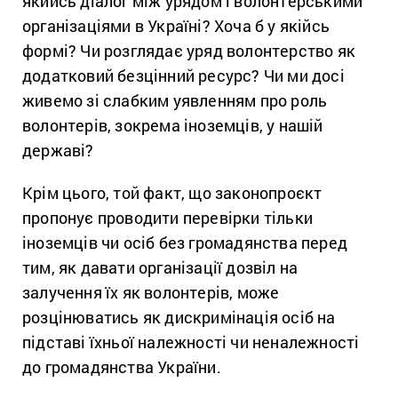
якийсь діалог між урядом і волонтерськими
організаціями в Україні? Хоча б у якійсь
формі? Чи розглядає уряд волонтерство як
додатковий безцінний ресурс? Чи ми досі
живемо зі слабким уявленням про роль
волонтерів, зокрема іноземців, у нашій
державі?
Крім цього, той факт, що законопроєкт
пропонує проводити перевірки тільки
іноземців чи осіб без громадянства перед
тим, як давати організації дозвіл на
залучення їх як волонтерів, може
розцінюватись як дискримінація осіб на
підставі їхньої належності чи неналежності
до громадянства України.