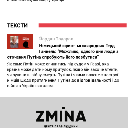
ТЕКСТИ
Йордан Тодоров
Німецький юрист-міжнародник Герд
Ганкель: “Можливо, одного дня люди з
оточення Путіна спробують його позбутися”
Як саме Путін може опинитись під судом у Гаазі, яка
країна може дати йому притулок, якщо він захоче втекти,
чи зупинить війну смерть Путіна і якими власне є настрої
німців щодо притягнення Путіна до відповідальності і до
війни в Україні загалом.