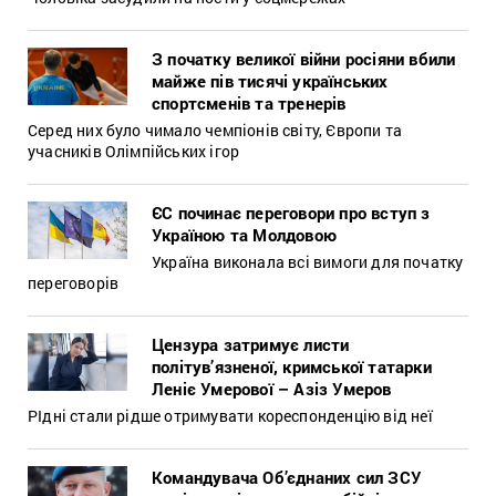
З початку великої війни росіяни вбили
майже пів тисячі українських
спортсменів та тренерів
Серед них було чимало чемпіонів світу, Європи та
учасників Олімпійських ігор
ЄС починає переговори про вступ з
Україною та Молдовою
Україна виконала всі вимоги для початку
переговорів
Цензура затримує листи
політув’язненої, кримської татарки
Леніє Умерової – Азіз Умеров
РІдні стали рідше отримувати кореспонденцію від неї
Командувача Об’єднаних сил ЗСУ