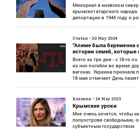
Мемориал в киевском сквере
крымскотатарского народа: 
депортации в 1944 году и р
-
Статьи
20 May 2024
“Алиме была беременна с
истории семей, которые
Всего за три дня - с 18-го 
из них погибли во время до
вагонах. Украина признала 
18 мая отмечает День памя
-
Колонки
24 May 2023
Крымские уроки
Мне очень хочется, чтобы м
полуострове свободными, о
субъектным государством