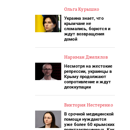
Ольга Курышко
Украина знает, что
крымчане не
сломались, борются и
ждут возвращения
домой
Нариман Джелялов
Несмотря на жестокие
репрессии, украинцы в
Крыму продолжают
сопротивление и ждут
деоккупации
Виктория Нестеренко
В срочной медицинской
помощи нуждаются
уже более 60 крымских
политзаключенных. Как