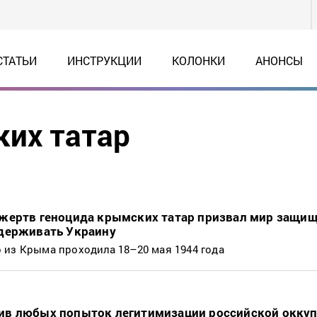
СТАТЬИ
ИНСТРУКЦИИ
КОЛОНКИ
АНОНСЫ
их татар
жертв геноцида крымских татар призвал мир защищ
держивать Украину
 из Крыма проходила 18–20 мая 1944 года
ив любых попыток легитимизации российской окку