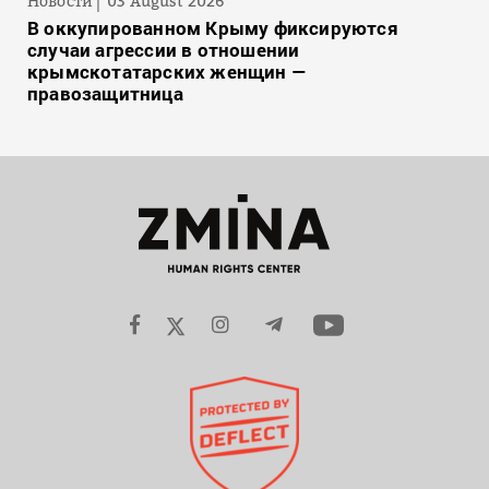
Новости
03 August 2026
В оккупированном Крыму фиксируются
случаи агрессии в отношении
крымскотатарских женщин —
правозащитница