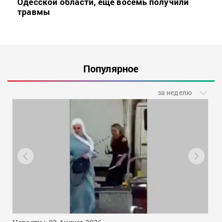
Одесской области, еще восемь получили
травмы
Популярное
за неделю