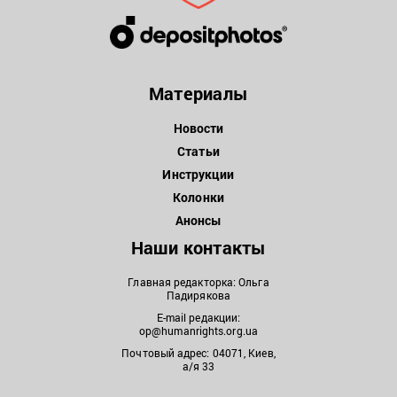
Материалы
Новости
Статьи
Инструкции
Колонки
Анонсы
Наши контакты
Главная редакторка: Ольга
Падирякова
E-mail редакции:
op@humanrights.org.ua
Почтовый адрес: 04071, Киев,
а/я 33