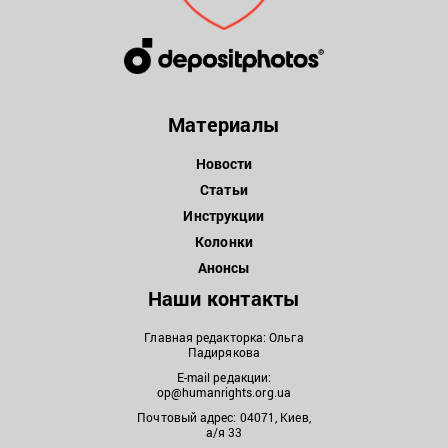
Материалы
Новости
Статьи
Инструкции
Колонки
Анонсы
Наши контакты
Главная редакторка: Ольга
Падирякова
E-mail редакции:
op@humanrights.org.ua
Почтовый адрес: 04071, Киев,
а/я 33