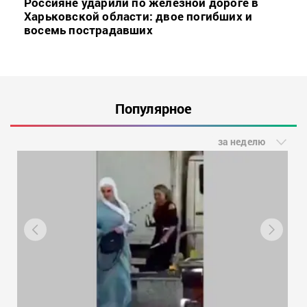
Россияне ударили по железной дороге в
Харьковской области: двое погибших и
восемь пострадавших
Популярное
за неделю