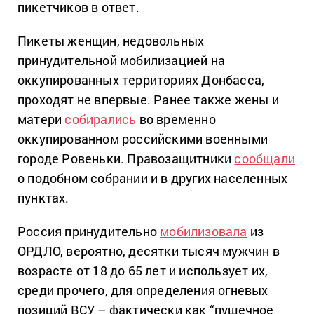
пикетчиков в ответ.
Пикеты женщин, недовольных
принудительной мобилизацией на
оккупированных территориях Донбасса,
проходят не впервые. Ранее также жены и
матери
собирались
во временно
оккупированном российскими военными
городе Ровеньки. Правозащитники
сообщали
о подобном собрании и в других населенных
пунктах.
Россия принудительно
мобилизовала
из
ОРДЛО, вероятно, десятки тысяч мужчин в
возрасте от 18 до 65 лет и использует их,
среди прочего, для определения огневых
позиций ВСУ – фактически как “пушечное