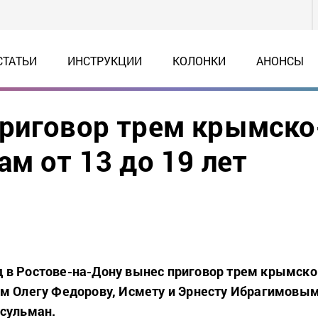
СТАТЬИ
ИНСТРУКЦИИ
КОЛОНКИ
АНОНСЫ
риговор трем крымско
м от 13 до 19 лет
 в Ростове-на-Дону вынес приговор трем крымско
ам Олегу Федорову, Исмету и Эрнесту Ибрагимовы
усульман.