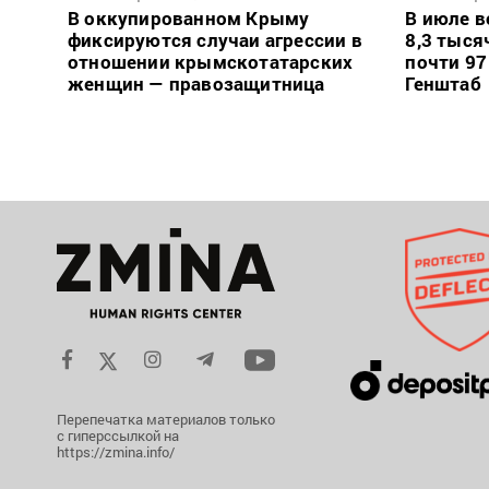
В оккупированном Крыму
В июле в
фиксируются случаи агрессии в
8,3 тыся
отношении крымскотатарских
почти 97
женщин — правозащитница
Генштаб
Перепечатка материалов только
с гиперссылкой на
https://zmina.info/