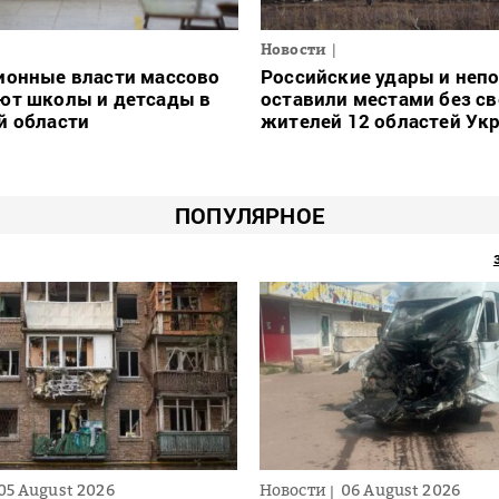
Новости
ионные власти массово
Российские удары и неп
ют школы и детсады в
оставили местами без св
й области
жителей 12 областей Ук
ПОПУЛЯРНОЕ
05 August 2026
Новости
06 August 2026