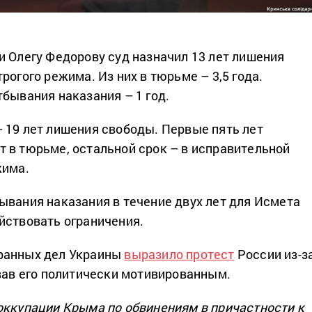
и Олегу Федорову суд назначил 13 лет лишения
рогого режима. Из них в тюрьме – 3,5 года.
тбывания наказания – 1 год.
 19 лет лишения свободы. Первые пять лет
 в тюрьме, остальной срок – в исправительной
жима.
ывания наказания в течение двух лет для Исмета
йствовать ограничения.
ранных дел Украины
выразило протест
России из-з
звав его политически мотивированным.
оккупации Крыма по обвинениям в причастности к