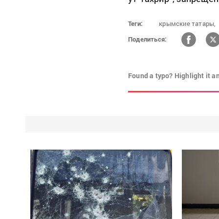
Теги:
крымские татары,
Поделиться:
Found a typo? Highlight it a