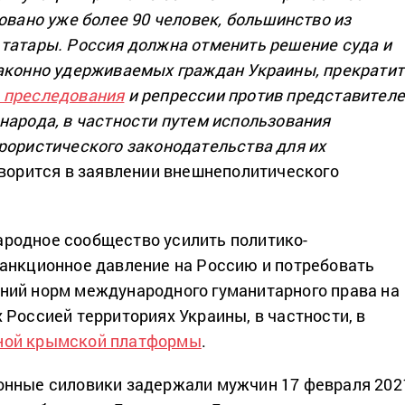
овано уже более 90 человек, большинство из
татары. Россия должна отменить решение суда и
аконно удерживаемых граждан Украины, прекратит
 преследования
и репрессии против представител
народа, в частности путем использования
рористического законодательства для их
говорится в заявлении внешнеполитического
родное сообщество усилить политико-
анкционное давление на Россию и потребовать
ний норм международного гуманитарного права на
 Россией территориях Украины, в частности, в
ой крымской платформы
.
онные силовики задержали мужчин 17 февраля 202