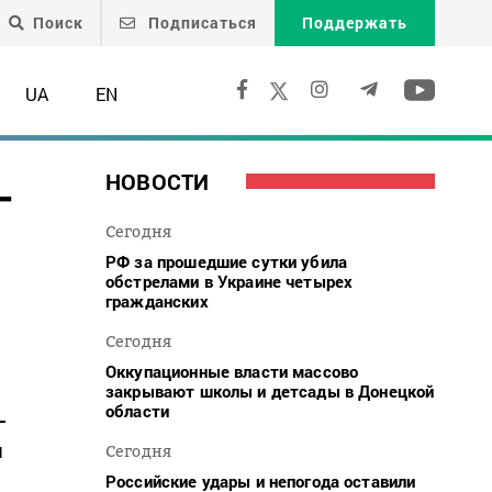
Поиск
Подписаться
Поддержать
UA
EN
-
НОВОСТИ
Сегодня
РФ за прошедшие сутки убила
обстрелами в Украине четырех
гражданских
Сегодня
Оккупационные власти массово
закрывают школы и детсады в Донецкой
области
-
м
Сегодня
Российские удары и непогода оставили