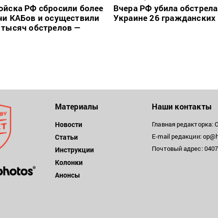
ойска РФ сбросили более
Вчера РФ убила обстрела
чи КАБов и осуществили
Украине 26 гражданских
 тысяч обстрелов —
Материалы
Наши контакты
Новости
Главная редакторка: 
E-mail редакции: op@h
Статьи
Почтовый адрес: 04071
Инструкции
Колонки
Анонсы