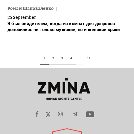
Роман Шаповаленко
25 September
Я был свидетелем, когда из комнат для допросов
доносились не только мужские, но и женские крики
1
2
3
4
11