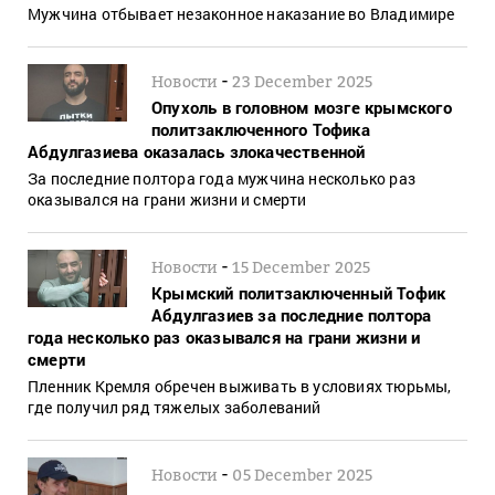
Мужчина отбывает незаконное наказание во Владимире
-
Новости
23 December 2025
Опухоль в головном мозге крымского
политзаключенного Тофика
Абдулгазиева оказалась злокачественной
За последние полтора года мужчина несколько раз
оказывался на грани жизни и смерти
-
Новости
15 December 2025
Крымский политзаключенный Тофик
Абдулгазиев за последние полтора
года несколько раз оказывался на грани жизни и
смерти
Пленник Кремля обречен выживать в условиях тюрьмы,
где получил ряд тяжелых заболеваний
-
Новости
05 December 2025