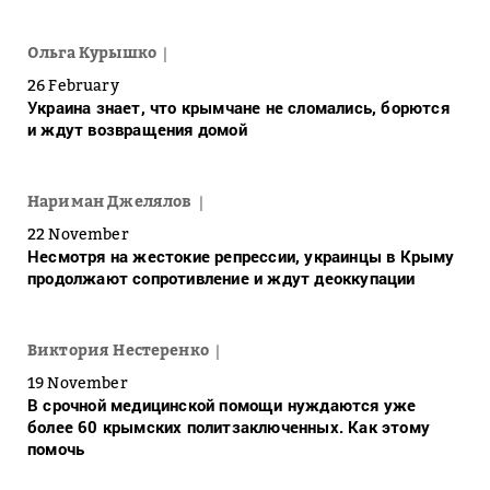
Ольга Курышко
26 February
Украина знает, что крымчане не сломались, борются
и ждут возвращения домой
Нариман Джелялов
22 November
Несмотря на жестокие репрессии, украинцы в Крыму
продолжают сопротивление и ждут деоккупации
Виктория Нестеренко
19 November
В срочной медицинской помощи нуждаются уже
более 60 крымских политзаключенных. Как этому
помочь