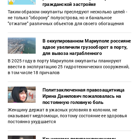
гражданской застройке
Таким образом оккупанты преследуют несколько целей -
не только "оборону" полуострова, но и банальное
"отжатие" различных объектов для своего обогащения
В оккупированном Мариуполе россияне
вдвое увеличили грузооборот в порту,
для вывоза награбленного
В 2025 году в порту Мариуполя оккупанты планируют
ввести в эксплуатацию 25 гидротехнических сооружений,
в том числе 18 причалов
Политзаключенная правозащитница
Ирина Данилович пожаловалась на
постоянную головную боль
Женщину держат в ужасных условиях в колонии, не
оказывают медпомощи, поэтому состояние ее здоровья
постоянно ухудшается
Крымскому политзаключенному