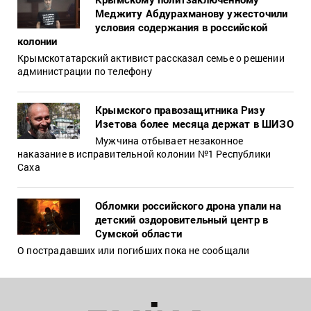
Меджиту Абдурахманову ужесточили
условия содержания в российской
колонии
Крымскотатарский активист рассказал семье о решении
администрации по телефону
Крымского правозащитника Ризу
Изетова более месяца держат в ШИЗО
Мужчина отбывает незаконное
наказание в исправительной колонии №1 Республики
Саха
Обломки российского дрона упали на
детский оздоровительный центр в
Сумской области
О пострадавших или погибших пока не сообщали