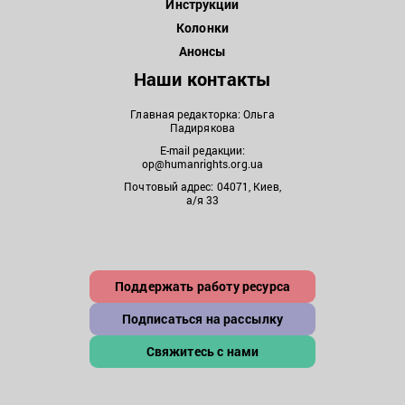
Инструкции
Колонки
Анонсы
Наши контакты
Главная редакторка: Ольга
Падирякова
E-mail редакции:
op@humanrights.org.ua
Почтовый адрес: 04071, Киев,
а/я 33
Поддержать работу ресурса
Подписаться на рассылку
Свяжитесь с нами