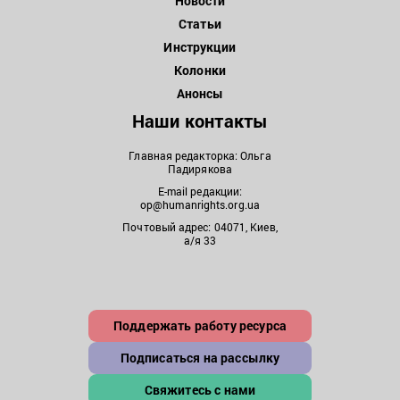
Новости
Статьи
Инструкции
Колонки
Анонсы
Наши контакты
Главная редакторка: Ольга
Падирякова
E-mail редакции:
op@humanrights.org.ua
Почтовый адрес: 04071, Киев,
а/я 33
Поддержать работу ресурса
Подписаться на рассылку
Свяжитесь с нами