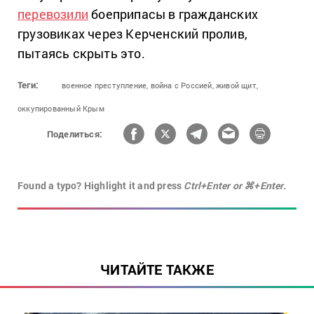
перевозили
боеприпасы в гражданских
грузовиках через Керченский пролив,
пытаясь скрыть это.
Теги:
военное преступление,
война с Россией,
живой щит,
оккупированный Крым
Поделиться:
Found a typo? Highlight it and press
Ctrl+Enter or ⌘+Enter.
ЧИТАЙТЕ ТАКЖЕ