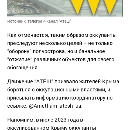
Источник: телеграм-канал “Атеш”
Как отмечается, таким образом оккупанты
преследуют несколько целей – не только
“оборону” полуострова, но и банальное
“отжатие” различных объектов для своего
обогащения.
Движение “АТЕШ” призвало жителей Крыма
бороться с оккупационными властями, и
присылать информацию координатору по
ссылке: @Ametham_atesh_ua.
Напомним, в июле 2023 года в
оккупированном Крыму оккупанты