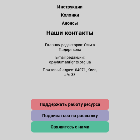
Инструкции
Колонки
Анонсы
Наши контакты
Главная редакторка: Ольга
Падирякова
E-mail редакции:
op@humanrights.org.ua
Почтовый адрес: 04071, Киев,
а/я 33
Поддержать работу ресурса
Подписаться на рассылку
Свяжитесь с нами