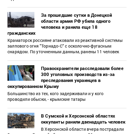
За прошедшие сутки в Донецкой
области армия РФ убила одного
человека и ранила еще 18
гражданских
Краматорск россияне атаковали из реактивной системы
залпового огня "Торнадо-С" с осколочно-фугасным
снарядом. По уточненным данным, ранены 11 человек
Правоохранители расследовали более
300 уголовных производств из-за
преследования украинцев в
оккупированном Крыму
Большинство из тех, кого задерживали и у кого
проводили обыски, - крымские татары
В Сумской и Херсонской областях
оккупанты ранили двенадцать человек
В Херсонской области вчера пострадали