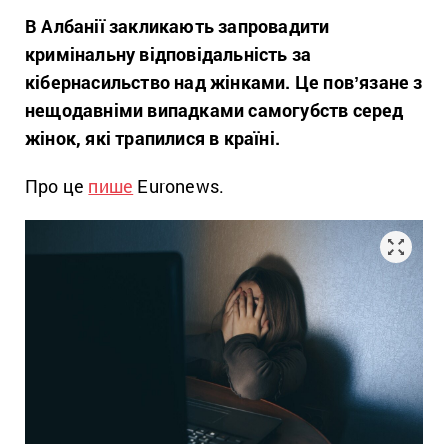
В Албанії закликають запровадити
кримінальну відповідальність за
кібернасильство над жінками. Це повʼязане з
нещодавніми випадками самогубств серед
жінок, які трапилися в країні.
Про це
пише
Euronews.