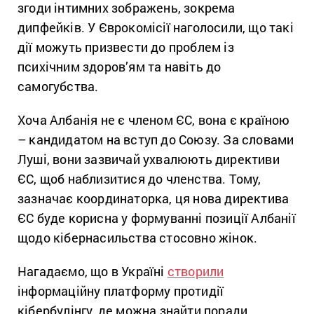
згоди інтимних зображень, зокрема
дипфейків. У Єврокомісії наголосили, що такі
дії можуть призвести до проблем із
психічним здоров’ям та навіть до
самогубства.
Хоча Албанія не є членом ЄС, вона є країною
– кандидатом на вступ до Союзу. За словами
Луші, вони зазвичай ухвалюють директиви
ЄС, щоб наблизитися до членства. Тому,
зазначає координаторка, ця нова директива
ЄС буде корисна у формуванні позиції Албанії
щодо кібернасильства стосовно жінок.
Нагадаємо, що в Україні
створили
інформаційну платформу протидії
кібербулінгу, де можна знайти поради