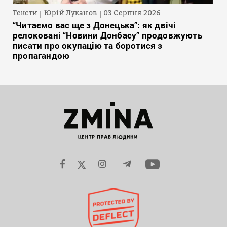
Тексти
Юрій Луканов
03 Серпня 2026
“Читаємо вас ще з Донецька”: як двічі
релоковані “Новини Донбасу” продовжують
писати про окупацію та боротися з
пропагандою