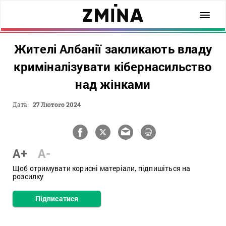
Жителі Албанії закликають владу
криміналізувати кібернасильство
над жінками
Дата:
27 Лютого 2024
A+
A-
Щоб отримувати корисні матеріали, підпишіться на
розсилку
Підписатися