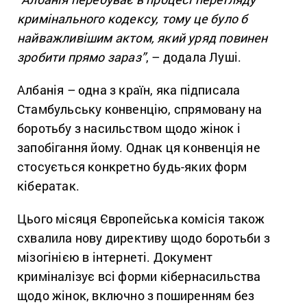
кримінального кодексу, тому це було б
найважливішим актом, який уряд повинен
зробити прямо зараз”
, – додала Луші.
Албанія – одна з країн, яка підписала
Стамбульську конвенцію, спрямовану на
боротьбу з насильством щодо жінок і
запобігання йому. Однак ця конвенція не
стосується конкретно будь-яких форм
кібератак.
Цього місяця Європейська комісія також
схвалила нову директиву щодо боротьби з
мізогінією в інтернеті. Документ
криміналізує всі форми кібернасильства
щодо жінок, включно з поширенням без