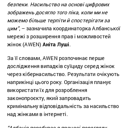
безпеки. Насильство на основі цифрових
зображень досягло того піка, коли ми не
можемо більше терпіти й спостерігати за
цим”
, – зазначила координаторка Албанської
мережі з розширення прав і можливостей
жінок (AWEN)
Аніта Луші
.
За її словами, AWEN розпочинає перше
дослідження випадків суїциду серед жінок
через кібернасильство. Результати очікують
наприкінці цього року. Організація планує
використати їх для розроблення
законопроєкту, який запровадить
кримінальну відповідальність за насильство
над жінками в інтернеті.
“Албанія перебуває в процесі перегляду