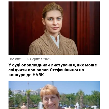
Новини
05 Серпня 2026
У суді оприлюднили листування, яке може
свідчити про вплив Стефанішиної на
конкурс до НАЗК