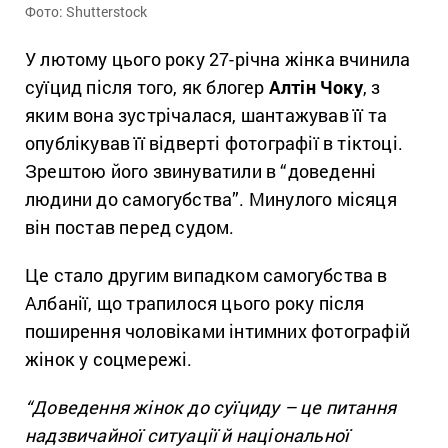
Фото: Shutterstock
У лютому цього року 27-річна жінка вчинила
суїцид після того, як блогер
Алтін Чоку
, з
яким вона зустрічалася, шантажував її та
опублікував її відверті фотографії в тіктоці.
Зрештою його звинуватили в “доведенні
людини до самогубства”. Минулого місяця
він постав перед судом.
Це стало другим випадком самогубства в
Албанії, що трапилося цього року після
поширення чоловіками інтимних фотографій
жінок у соцмережі.
“Доведення жінок до суїциду – це питання
надзвичайної ситуації й національної