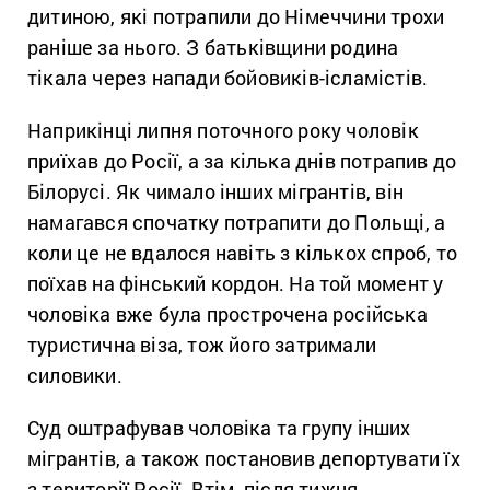
дитиною, які потрапили до Німеччини трохи
раніше за нього. З батьківщини родина
тікала через напади бойовиків-ісламістів.
Наприкінці липня поточного року чоловік
приїхав до Росії, а за кілька днів потрапив до
Білорусі. Як чимало інших мігрантів, він
намагався спочатку потрапити до Польщі, а
коли це не вдалося навіть з кількох спроб, то
поїхав на фінський кордон. На той момент у
чоловіка вже була прострочена російська
туристична віза, тож його затримали
силовики.
Суд оштрафував чоловіка та групу інших
мігрантів, а також постановив депортувати їх
з території Росії. Втім, після тижня,