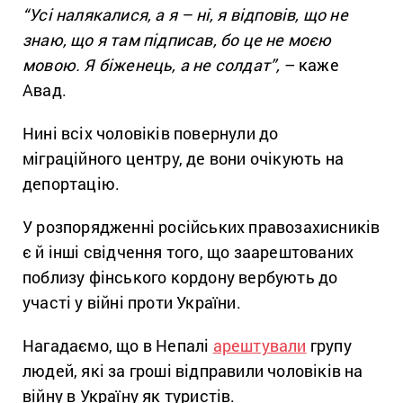
“Усі налякалися, а я – ні, я відповів, що не
знаю, що я там підписав, бо це не моєю
мовою.
Я біженець, а не солдат”,
– каже
Авад.
Нині всіх чоловіків повернули до
міграційного центру, де вони очікують на
депортацію.
У розпорядженні російських правозахисників
є й інші свідчення того, що заарештованих
поблизу фінського кордону вербують до
участі у війні проти України.
Нагадаємо, що в Непалі
арештували
групу
людей, які за гроші відправили чоловіків на
війну в Україну як туристів.