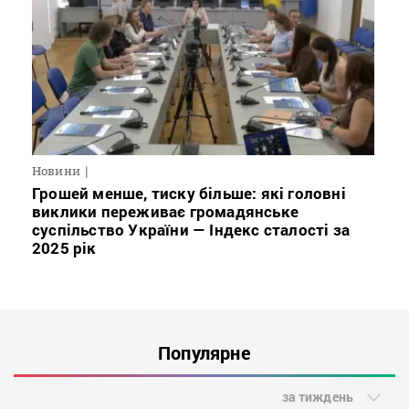
Новини
Грошей менше, тиску більше: які головні
виклики переживає громадянське
суспільство України — Індекс сталості за
2025 рік
Популярне
за тиждень