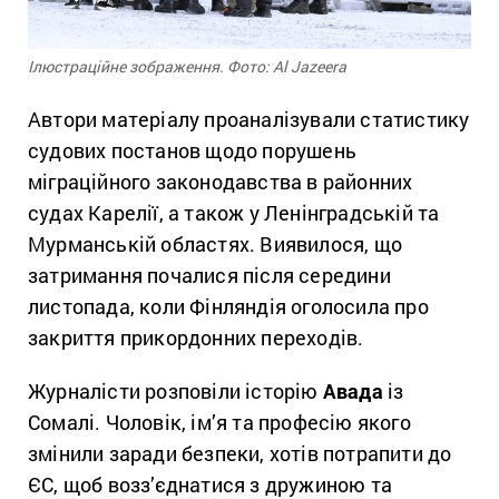
Ілюстраційне зображення. Фото: Al Jazeera
Автори матеріалу проаналізували статистику
судових постанов щодо порушень
міграційного законодавства в районних
судах Карелії, а також у Ленінградській та
Мурманській областях. Виявилося, що
затримання почалися після середини
листопада, коли Фінляндія оголосила про
закриття прикордонних переходів.
Журналісти розповіли історію
Авада
із
Сомалі. Чоловік, ім’я та професію якого
змінили заради безпеки, хотів потрапити до
ЄС, щоб возз’єднатися з дружиною та