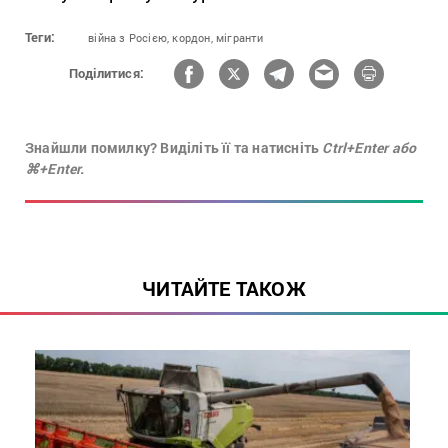
Теги:
війна з Росією,
кордон,
мігранти
Поділитися:
Знайшли помилку? Виділіть її та натисніть
Ctrl+Enter або
⌘+Enter.
ЧИТАЙТЕ ТАКОЖ