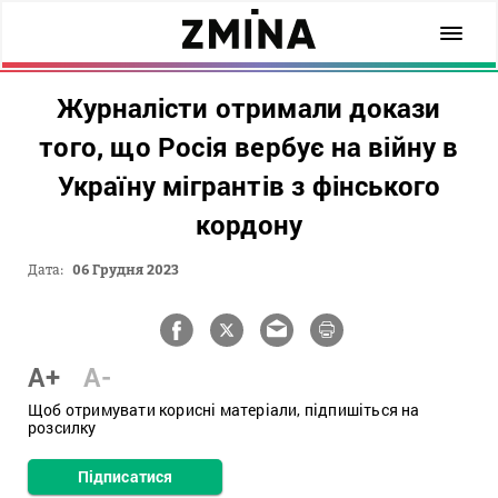
Журналісти отримали докази
того, що Росія вербує на війну в
Україну мігрантів з фінського
кордону
Дата:
06 Грудня 2023
A+
A-
Щоб отримувати корисні матеріали, підпишіться на
розсилку
Підписатися