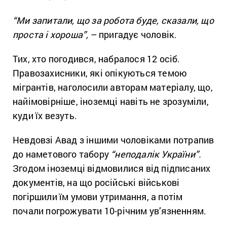
“Ми запитали, що за робота буде, сказали, що
проста і хороша”,
– пригадує чоловік.
Тих, хто погодився, набралося 12 осіб.
Правозахисники, які опікуються темою
мігрантів, наголосили авторам матеріалу, що,
найімовірніше, іноземці навіть не зрозуміли,
куди їх везуть.
Невдовзі Авад з іншими чоловіками потрапив
до наметового табору
“неподалік України”.
Згодом іноземці відмовилися від підписаних
документів, на що російські військові
погіршили їм умови утримання, а потім
почали погрожувати 10-річним ув’язненням.