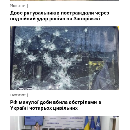
Новини
Двоє рятувальників постраждали через
подвійний удар росіян на Запоріжжі
Новини
РФ минулої доби вбила обстрілами в
Україні чотирьох цивільних