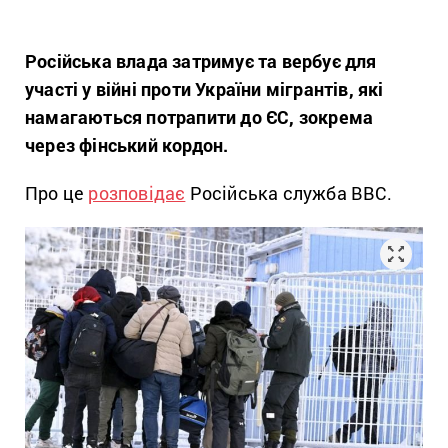
Російська влада затримує та вербує для
участі у війні проти України мігрантів, які
намагаються потрапити до ЄС, зокрема
через фінський кордон.
Про це
розповідає
Російська служба BBC.