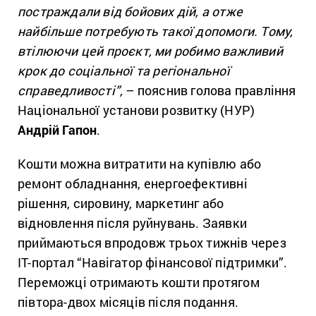
постраждали від бойових дій, а отже
найбільше потребують такої допомоги. Тому,
втілюючи цей проєкт, ми робимо важливий
крок до соціальної та регіональної
справедливості”,
–
пояснив голова правління
Національної установи розвитку (НУР)
Андрій Гапон
.
Кошти можна витратити на купівлю або
ремонт обладнання, енергоефективні
рішення, сировину, маркетинг або
відновлення після руйнувань. Заявки
приймаються впродовж трьох тижнів через
IT-портал “Навігатор фінансової підтримки”.
Переможці отримають кошти протягом
півтора-двох місяців після подання.