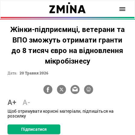
Жінки-підприємиці, ветерани та
ВПО зможуть отримати гранти
до 8 тисяч євро на відновлення
мікробізнесу
Дата:
20 Травня 2026
A+
A-
Щоб отримувати корисні матеріали, підпишіться на
розсилку
Підписатися