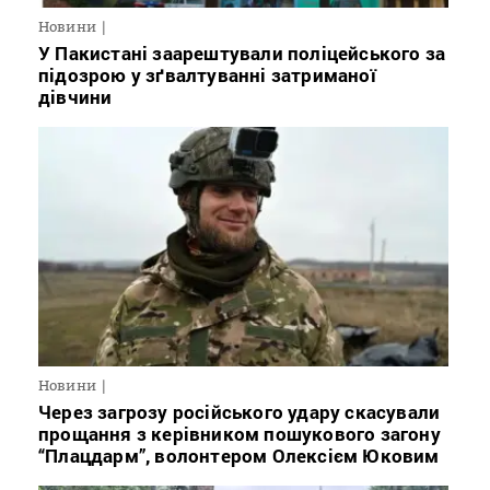
Новини
У Пакистані заарештували поліцейського за
підозрою у зґвалтуванні затриманої
дівчини
Новини
Через загрозу російського удару скасували
прощання з керівником пошукового загону
“Плацдарм”, волонтером Олексієм Юковим