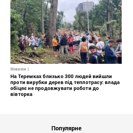
Новини
На Теремках близько 300 людей вийшли
проти вирубки дерев під теплотрасу: влада
обіцяє не продовжувати роботи до
вівторка
Популярне