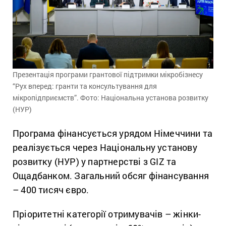
Презентація програми грантової підтримки мікробізнесу
“Рух вперед: гранти та консультування для
мікропідприємств”. Фото: Національна установа розвитку
(НУР)
Програма фінансується урядом Німеччини та
реалізується через Національну установу
розвитку (НУР) у партнерстві з GIZ та
Ощадбанком. Загальний обсяг фінансування
– 400 тисяч євро.
Пріоритетні категорії отримувачів – жінки-