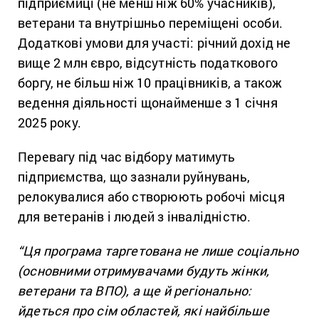
підприємиці (не менш ніж 60% учасників),
ветерани та внутрішньо переміщені особи.
Додаткові умови для участі: річний дохід не
вище 2 млн євро, відсутність податкового
боргу, не більш ніж 10 працівників, а також
ведення діяльності щонайменше з 1 січня
2025 року.
Перевагу під час відбору матимуть
підприємства, що зазнали руйнувань,
релокувалися або створюють робочі місця
для ветеранів і людей з інвалідністю.
“Ця програма таргетована не лише соціально
(основними отримувачами будуть жінки,
ветерани та ВПО), а ще й регіонально:
йдеться про сім областей, які найбільше