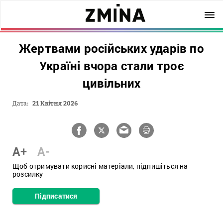
Жертвами російських ударів по
Україні вчора стали троє
цивільних
Дата:
21 Квітня 2026
A+
A-
Щоб отримувати корисні матеріали, підпишіться на
розсилку
Підписатися