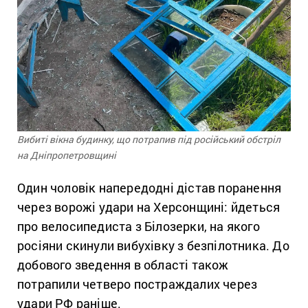
Вибиті вікна будинку, що потрапив під російський обстріл
на Дніпропетровщині
Один чоловік напередодні дістав поранення
через ворожі удари на Херсонщині: йдеться
про велосипедиста з Білозерки, на якого
росіяни скинули вибухівку з безпілотника. До
добового зведення в області також
потрапили четверо постраждалих через
удари РФ раніше.