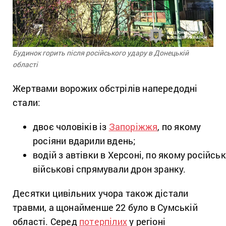
Будинок горить після російського удару в Донецькій
області
Жертвами ворожих обстрілів напередодні
стали:
двоє чоловіків із
Запоріжжя
, по якому
росіяни вдарили вдень;
водій з автівки в Херсоні, по якому російськ
військові спрямували дрон зранку.
Десятки цивільних учора також дістали
травми, а щонайменше 22 було в Сумській
області. Серед
потерпілих
у регіоні