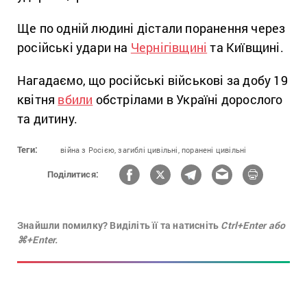
Ще по одній людині дістали поранення через
російські удари на
Чернігівщині
та Київщині.
Нагадаємо, що російські військові за добу 19
квітня
вбили
обстрілами в Україні дорослого
та дитину.
Теги:
війна з Росією,
загиблі цивільні,
поранені цивільні
Поділитися:
Знайшли помилку? Виділіть її та натисніть
Ctrl+Enter або
⌘+Enter.