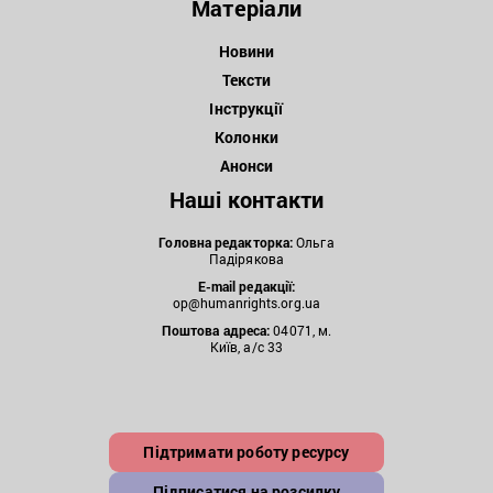
Матеріали
Новини
Тексти
Інструкції
Колонки
Анонси
Наші контакти
Головна редакторка:
Ольга
Падірякова
E-mail редакції:
op@humanrights.org.ua
Поштова
адреса:
04071, м.
Київ, а/с 33
Підтримати роботу ресурсу
Підписатися на розсилку