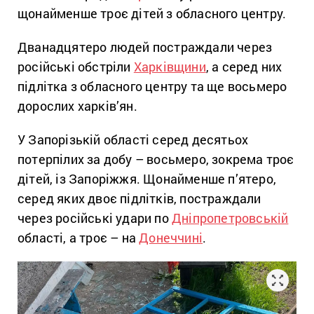
щонайменше троє дітей з обласного центру.
Дванадцятеро людей постраждали через
російські обстріли
Харківщини
, а серед них
підлітка з обласного центру та ще восьмеро
дорослих харків’ян.
У Запорізькій області серед десятьох
потерпілих за добу – восьмеро, зокрема троє
дітей, із Запоріжжя. Щонайменше п’ятеро,
серед яких двоє підлітків, постраждали
через російські удари по
Дніпропетровській
області, а троє – на
Донеччині
.