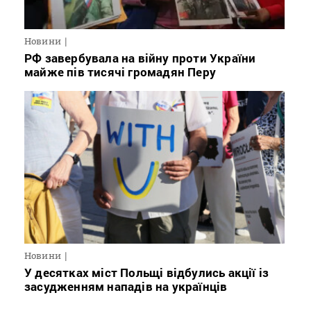
Новини
РФ завербувала на війну проти України
майже пів тисячі громадян Перу
Новини
У десятках міст Польщі відбулись акції із
засудженням нападів на українців