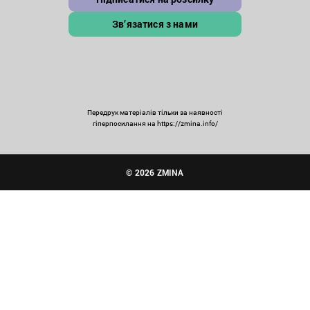
Зв’язатися з нами
Передрук матеріалів тільки за наявності
гіперпосилання на https://zmina.info/
© 2026 ZMINA