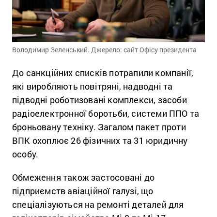
Володимир Зеленський. Джерело: сайт Офісу президента
До санкційних списків потрапили компанії,
які виробляють повітряні, надводні та
підводні роботизовані комплекси, засоби
радіоелектронної боротьби, системи ППО та
броньовану техніку. Загалом пакет проти
ВПК охоплює 26 фізичних та 31 юридичну
особу.
Обмеження також застосовані до
підприємств авіаційної галузі, що
спеціалізуються на ремонті деталей для