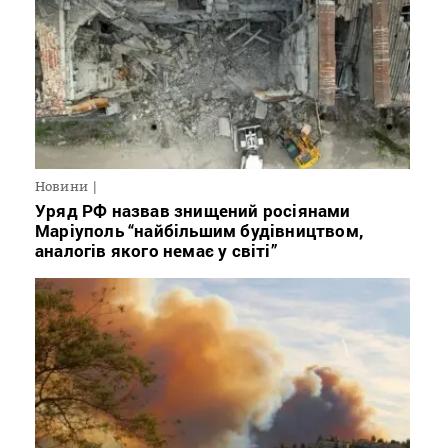
Новини
Уряд РФ назвав знищений росіянами
Маріуполь “найбільшим будівництвом,
аналогів якого немає у світі”