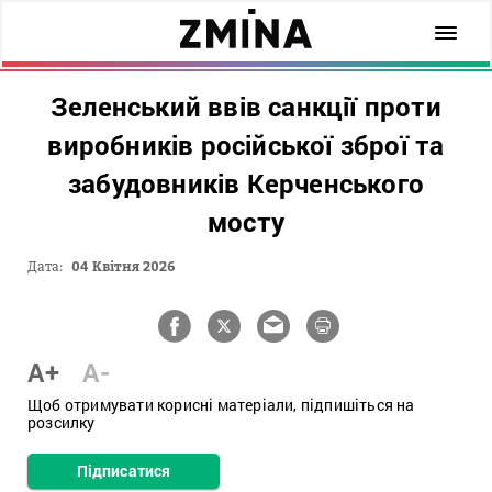
Зеленський ввів санкції проти
виробників російської зброї та
забудовників Керченського
мосту
Дата:
04 Квітня 2026
A+
A-
Щоб отримувати корисні матеріали, підпишіться на
розсилку
Підписатися