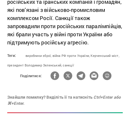
російських та іранських компаній і громадян,
які пов’язані з військово-промисловим
комплексом Росії. Санкції також
запровадили проти російських паралімпійців,
які брали участь у війні проти України або
підтримують російську агресію.
Теги:
виробники зброї,
війна РФ проти України,
Керченський міст,
президент Володимир Зеленський,
санкції
Поділитися:
Знайшли помилку? Виділіть її та натисніть
Ctrl+Enter або
⌘+Enter.