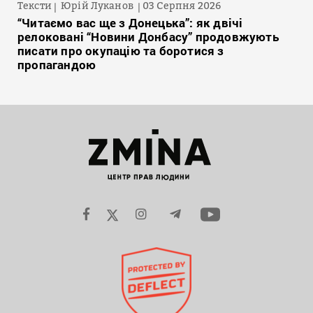
Тексти
Юрій Луканов
03 Серпня 2026
“Читаємо вас ще з Донецька”: як двічі
релоковані “Новини Донбасу” продовжують
писати про окупацію та боротися з
пропагандою