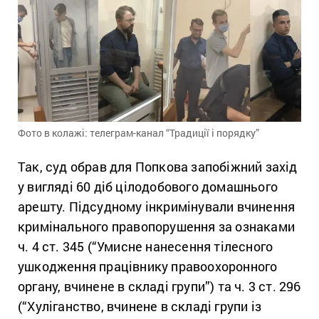
Фото в колажі: телеграм-канал “Традиції і порядку”
Так, суд обрав для Попкова запобіжний захід
у вигляді 60 діб цілодобового домашнього
арешту. Підсудному інкримінували вчинення
кримінального правопорушення за ознаками
ч. 4 ст. 345 (“Умисне нанесення тілесного
ушкодження працівнику правоохоронного
органу, вчинене в складі групи”) та ч. 3 ст. 296
(“Хуліганство, вчинене в складі групи із