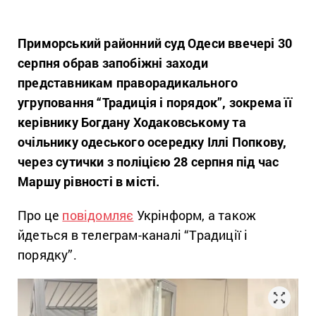
Приморський районний суд Одеси ввечері 30
серпня обрав запобіжні заходи
представникам праворадикального
угруповання “Традиція і порядок”, зокрема її
керівнику Богдану Ходаковському та
очільнику одеського осередку Іллі Попкову,
через сутички з поліцією 28 серпня під час
Маршу рівності в місті.
Про це
повідомляє
Укрінформ, а також
йдеться в телеграм-каналі “Традиції і
порядку”.