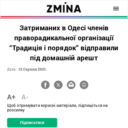
Затриманих в Одесі членів
праворадикальної організації
“Традиція і порядок” відправили
під домашній арешт
Дата:
31 Серпня 2021
A+
A-
Щоб отримувати корисні матеріали, підпишіться на
розсилку
Підписатися