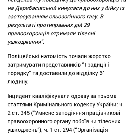
на Дерибасівській кинулася до них у бійку із
застосуванням сльозогінного газу. В
результаті протиправних дій 29
правоохоронців отримали тілесні
ушкодження”.
Поліцейські натомість почали жорстко
затримувати представників “Традиції і
порядку” та доставили до відділку 61
людину.
Інцидент кваліфікували одразу за трьома
статтями Кримінального кодексу України: ч.
2 ст. 345 (“Умисне заподіяння працівникові
правоохоронного органу побоїв чи тілесних
ушкоджень”), ч. 1 ст. 294 (“Організація