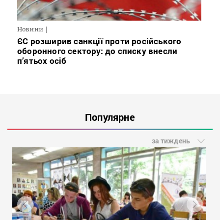
Новини
ЄС розширив санкції проти російського
оборонного сектору: до списку внесли
п’ятьох осіб
Популярне
за тиждень