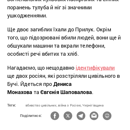
поранень тулуба й ніг зі значними
ушкодженнями.
Ще двоє загиблих їхали до Прилук. Окрім
того, що підозрювані вбили людей, вони ще й
обшукали машини та вкрали телефони,
особисті речі вбитих та хліб.
Нагадаємо, що нещодавно
ідентифікували
ще двох росіян, які розстріляли цивільного в
Бучі. Йдеться про
Дениса
Монахова
та
Євгєнія Шаповалова
.
Теги:
вбивство цивільних,
війна з Росією,
Чернігівщина
Поділитися: