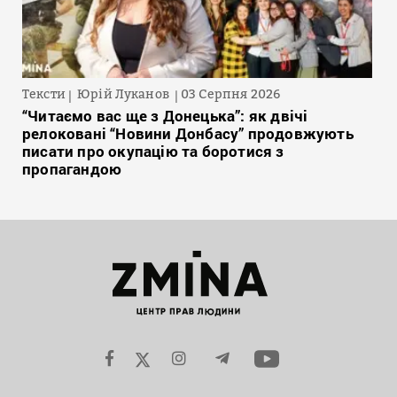
Тексти
Юрій Луканов
03 Серпня 2026
“Читаємо вас ще з Донецька”: як двічі
релоковані “Новини Донбасу” продовжують
писати про окупацію та боротися з
пропагандою