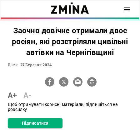
Заочно довічне отримали двоє
росіян, які розстріляли цивільні
автівки на Чернігівщині
Дата:
27 Березня 2024
A+
A-
Щоб отримувати корисні матеріали, підпишіться на
розсилку
Підписатися