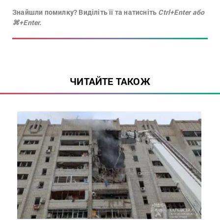
Знайшли помилку? Виділіть її та натисніть
Ctrl+Enter або
⌘+Enter.
ЧИТАЙТЕ ТАКОЖ