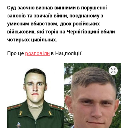
Суд заочно визнав винними в порушенні
законів та звичаїв війни, поєднаному з
умисним вбивством, двох російських
військових, які торік на Чернігівщині вбили
чотирьох цивільних.
Про це
розповіли
в Нацполіції.