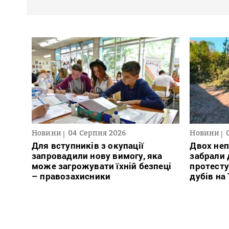
Новини
04 Серпня 2026
Новини
Для вступників з окупації
Двох неп
запровадили нову вимогу, яка
забрали д
може загрожувати їхній безпеці
протесту
– правозахисники
дубів на