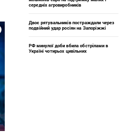
середніх агровиробників
Двоє рятувальників постраждали через
подвійний удар росіян на Запоріжжі
РФ минулої доби вбила обстрілами в
Україні чотирьох цивільних