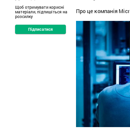
Щоб отримувати корисні
Про це компанія Micr
матеріали, підпишіться на
розсилку
Підписатися