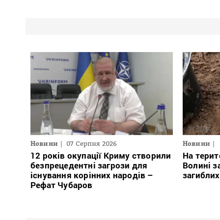
Новини
07 Серпня 2026
Новини
12 років окупації Криму створили
На терит
безпрецедентні загрози для
Волині з
існування корінних народів –
загиблих
Рефат Чубаров