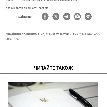
злочин проти людяності,
обстріл
Поділитися:
Знайшли помилку? Виділіть її та натисніть
Ctrl+Enter або
⌘+Enter.
ЧИТАЙТЕ ТАКОЖ