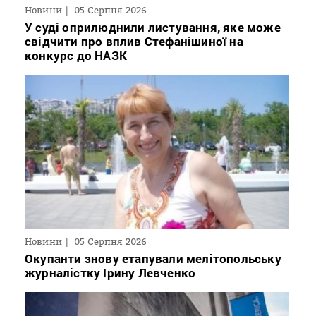
Новини
05 Серпня 2026
У суді оприлюднили листування, яке може
свідчити про вплив Стефанішиної на
конкурс до НАЗК
Новини
05 Серпня 2026
Окупанти знову етапували мелітопольську
журналістку Ірину Левченко