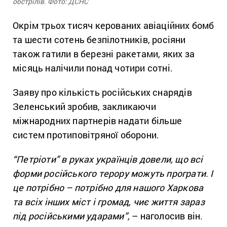
обстрілів. Фото: ДСНС
Окрім трьох тисяч керованих авіаційних бомб
та шести сотень безпілотників, росіяни
також гатили в березні ракетами, яких за
місяць налічили понад чотири сотні.
Заяву про кількість російських снарядів
Зеленський зробив, закликаючи
міжнародних партнерів надати більше
систем протиповітряної оборони.
“Петріоти” в руках українців довели, що всі
форми російського терору можуть програти. І
це потрібно – потрібно для нашого Харкова
та всіх інших міст і громад, чиє життя зараз
під російськими ударами”,
– наголосив він.