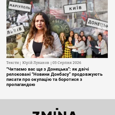
Тексти
Юрій Луканов
03 Серпня 2026
“Читаємо вас ще з Донецька”: як двічі
релоковані “Новини Донбасу” продовжують
писати про окупацію та боротися з
пропагандою