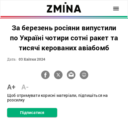
За березень росіяни випустили
по Україні чотири сотні ракет та
тисячі керованих авіабомб
Дата:
03 Квітня 2024
A+
A-
Щоб отримувати корисні матеріали, підпишіться на
розсилку
Підписатися