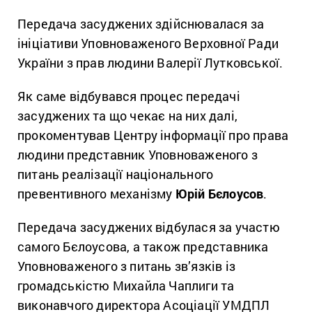
Передача засуджених здійснювалася за
ініціативи Уповноваженого Верховної Ради
України з прав людини Валерії Лутковської.
Як саме відбувався процес передачі
засуджених та що чекає на них далі,
прокоментував Центру інформації про права
людини представник Уповноваженого з
питань реалізації національного
превентивного механізму
Юрій Бєлоусов
.
Передача засуджених відбулася за участю
самого Бєлоусова, а також представника
Уповноваженого з питань зв’язків із
громадськістю Михайла Чаплиги та
виконавчого директора Асоціації УМДПЛ