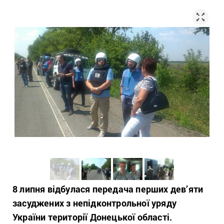
8 липня відбулася передача перших дев’яти
засуджених з непідконтрольної уряду
України території Донецької області.