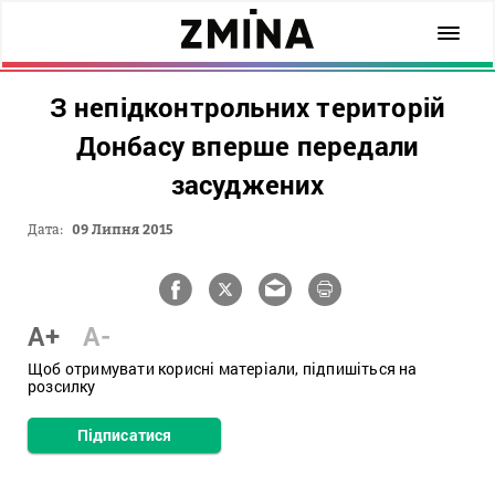
З непідконтрольних територій
Донбасу вперше передали
засуджених
Дата:
09 Липня 2015
A+
A-
Щоб отримувати корисні матеріали, підпишіться на
розсилку
Підписатися