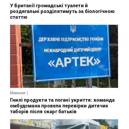
У Британії громадські туалети й
роздягальні розділятимуть за біологічною
статтю
Новини
Гнилі продукти та погані укриття: команда
омбудсмана провела перевірки дитячих
таборів після скарг батьків