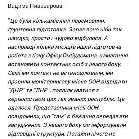
Вадима Пивоварова.
“
Це були кількамісячні перемовини,
ґрунтовна підготовка. Зараз воно ніби так
швидко, просто і чудово відбулося. А
насправді кілька місяців йшла підготовча
робота з боку Офісу Омбудсмана, намагання
встановити контактних осіб з іншого боку.
Самі ми контакт не встановлювали, ми
просили моніторингову місію ООН відвідати
“ДНР” та “ЛНР”, поспілкуватися з
керівництвом цих так званих республік. Це
вдалося. Представники місії ООН
повідомили, що “там” є бажання передавати
засуджених. З нашого боку ми інформували
відповідні структури. Потайки нічого не