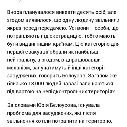
Вчора планувалося вивезти десять осіб, але
згодом виявилося, що одну людину звільнили
якраз перед передачею. Усі вони – особи, що
потрапляють під екстрадицію, тобто мають
бути видані іншим країнам. Цю категорію для
першої евакуації обрали як найбільш
нейтральну, а згодом, відпрацювавши
механізм, залучатимуть й інші категорії
засуджених, говорить Бєлоусов. Загалом же
близько 13 000 людей наразі залишаються
під вартою на непідконтрольних територіях.
За словами Юрія Бєлоусова, існувала
проблема для засуджених, які після
звільнення хотіли потрапити на територію,