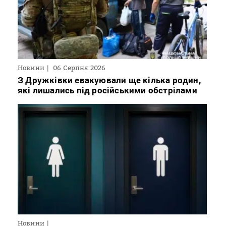
Новини
06 Серпня 2026
З Дружківки евакуювали ще кілька родин,
які лишались під російськими обстрілами
Новини