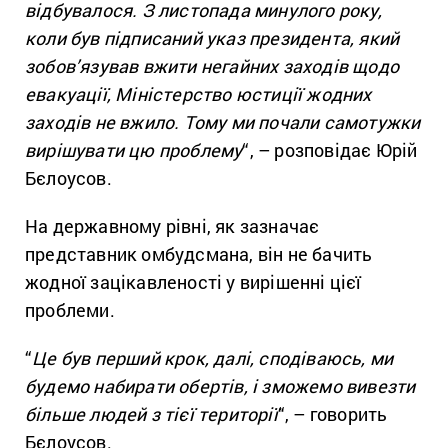
відбувалося. З листопада минулого року,
коли був підписаний указ президента, який
зобов’язував вжити негайних заходів щодо
евакуації, Міністерство юстиції жодних
заходів не вжило. Тому ми почали самотужки
вирішувати цю проблему
“, – розповідає Юрій
Бєлоусов.
На державному рівні, як зазначає
представник омбудсмана, він не бачить
жодної зацікавленості у вирішенні цієї
проблеми.
“
Це був перший крок, далі, сподіваюсь, ми
будемо набирати обертів, і зможемо вивезти
більше людей з тієї території
“, – говорить
Бєлоусов.