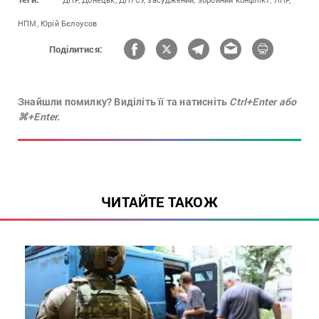
НПМ,
Юрій Бєлоусов
Поділитися:
Знайшли помилку? Виділіть її та натисніть
Ctrl+Enter або
⌘+Enter.
ЧИТАЙТЕ ТАКОЖ