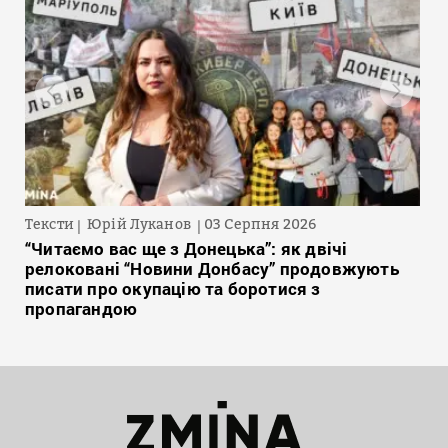
Тексти
Юрій Луканов
03 Серпня 2026
“Читаємо вас ще з Донецька”: як двічі
релоковані “Новини Донбасу” продовжують
писати про окупацію та боротися з
пропагандою