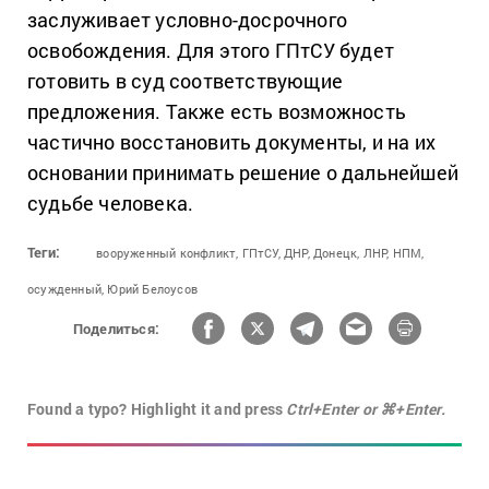
заслуживает условно-досрочного
освобождения. Для этого ГПтСУ будет
готовить в суд соответствующие
предложения. Также есть возможность
частично восстановить документы, и на их
основании принимать решение о дальнейшей
судьбе человека.
Теги:
вооруженный конфликт,
ГПтСУ,
ДНР,
Донецк,
ЛНР,
НПМ,
осужденный,
Юрий Белоусов
Поделиться:
Found a typo? Highlight it and press
Ctrl+Enter or ⌘+Enter.