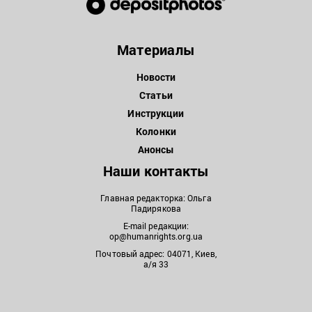
Материалы
Новости
Статьи
Инструкции
Колонки
Анонсы
Наши контакты
Главная редакторка: Ольга
Падирякова
E-mail редакции:
op@humanrights.org.ua
Почтовый адрес: 04071, Киев,
а/я 33