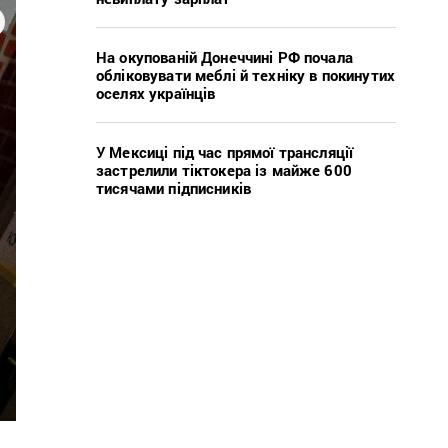
На окупованій Донеччині РФ почала
обліковувати меблі й техніку в покинутих
оселях українців
У Мексиці під час прямої трансляції
застрелили тіктокера із майже 600
тисячами підписників