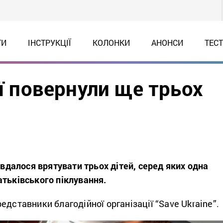
ТИ
ІНСТРУКЦІЇ
КОЛОНКИ
АНОНСИ
ТЕС
ії повернули ще трьох
ї вдалося врятувати трьох дітей, серед яких одна
тьківського піклування.
едставники благодійної організації “Save Ukraine”.