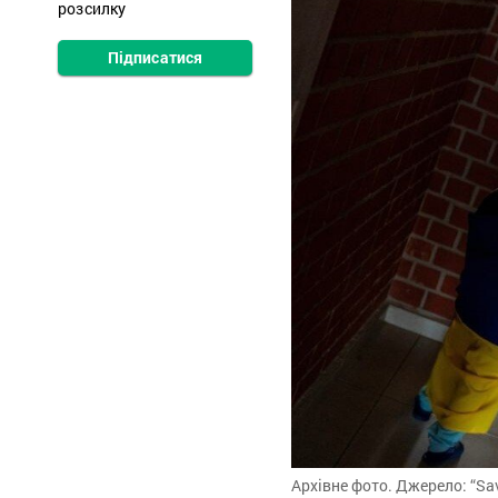
розсилку
Підписатися
Архівне фото. Джерело: “Sav