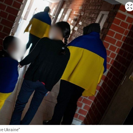
e Ukraine”